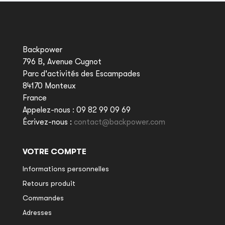
Backpower
796 B, Avenue Cugnot
Parc d'activités des Escampades
84170 Monteux
France
Appelez-nous :
09 82 99 09 69
Écrivez-nous :
contact@backpower.com
VOTRE COMPTE
Informations personnelles
Retours produit
Commandes
Adresses