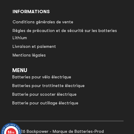
INFORMATIONS
Conditions générales de vente
Règles de précaution et de sécurité sur les batteries
Lithium
Livraison et paiement
Mentions légales
MENU
Batteries pour vélo électrique
Batteries pour trottinette électrique
Batterie pour scooter électrique
Batterie pour outillage électrique
© 2026 Backpower - Marque de Batteries-Prod
9.6
9.6
/10
/10