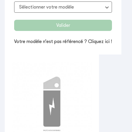
keyboard_arrow_down
Sélectionner votre modèle
Valider
Votre modèle n’est pas référencé ?
Cliquez ici !