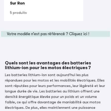
Sur Ron
5 produits
Votre modèle n’est pas référencé ?
Cliquez ici !
Quels sont les avantages des batteries
lithium-ion pour les motos électriques ?
Les batteries lithium-ion sont aujourd'hui les plus
répandues pour les motos et les mobilités électriques. Elles
sont réputées pour leurs performances, leur légèreté et leur
longue durée de vie. Les batteries au lithium offrent une
densité énergétique élevée pour un poids et un volume
faible, ce qui offre davantage de maniabilité aux motos
électriques. De plus, elles maintiennent une puissance