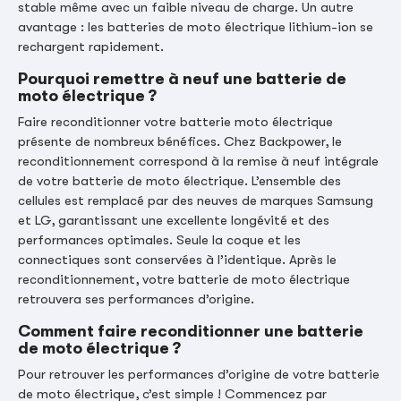
stable même avec un faible niveau de charge. Un autre
avantage : les batteries de moto électrique lithium-ion se
rechargent rapidement.
Pourquoi remettre à neuf une batterie de
moto électrique ?
Faire reconditionner votre batterie moto électrique
présente de nombreux bénéfices. Chez Backpower, le
reconditionnement correspond à la remise à neuf intégrale
de votre batterie de moto électrique. L’ensemble des
cellules est remplacé par des neuves de marques Samsung
et LG, garantissant une excellente longévité et des
performances optimales. Seule la coque et les
connectiques sont conservées à l’identique. Après le
reconditionnement, votre batterie de moto électrique
retrouvera ses performances d’origine.
Comment faire reconditionner une batterie
de moto électrique ?
Pour retrouver les performances d’origine de votre batterie
de moto électrique, c’est simple ! Commencez par