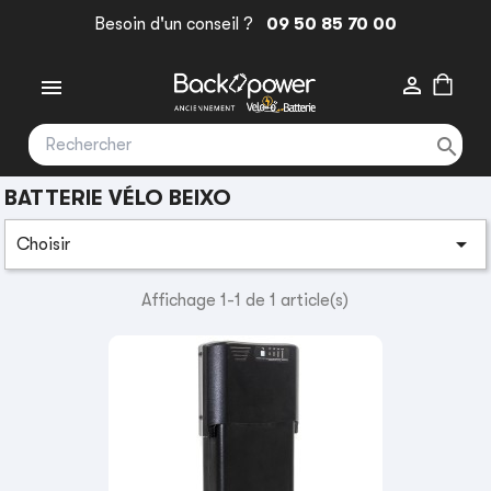
Besoin d'un conseil ?
09 50 85 70 00



BATTERIE VÉLO BEIXO

Choisir
Affichage 1-1 de 1 article(s)