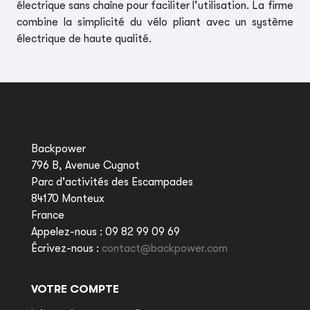
électrique sans chaîne pour faciliter l’utilisation. La firme
combine la simplicité du vélo pliant avec un système
électrique de haute qualité.
Backpower
796 B, Avenue Cugnot
Parc d'activités des Escampades
84170 Monteux
France
Appelez-nous :
09 82 99 09 69
Écrivez-nous :
contact@backpower.com
VOTRE COMPTE