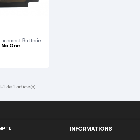
onnement Batterie
y No One
-1 de 1 article(s)
MPTE
INFORMATIONS