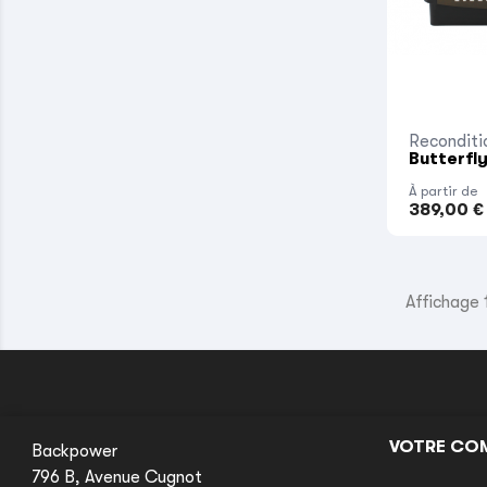
Reconditi
Butterfl
À partir de
389,00 €
Affichage 1
VOTRE CO
Backpower
796 B, Avenue Cugnot