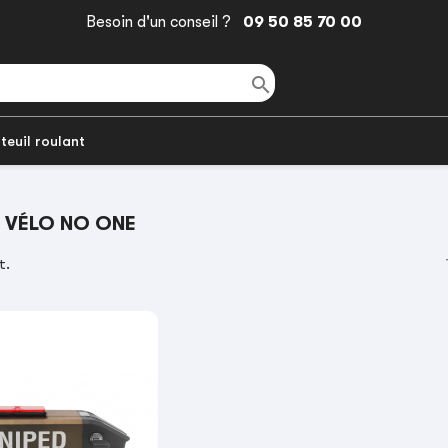
Besoin d'un conseil ?
09 50 85 70 00

teuil roulant
E VÉLO NO ONE
t.