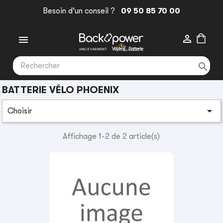
Besoin d'un conseil ?
09 50 85 70 00



BATTERIE VÉLO PHOENIX

Choisir
Affichage 1-2 de 2 article(s)