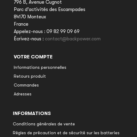
796 B, Avenue Cugnot
Parc d'activités des Escampades
84170 Monteux
France
Appelez-nous :
09 82 99 09 69
Écrivez-nous :
contact@backpower.com
VOTRE COMPTE
Informations personnelles
Retours produit
Commandes
Adresses
INFORMATIONS
Conditions générales de vente
Règles de précaution et de sécurité sur les batteries