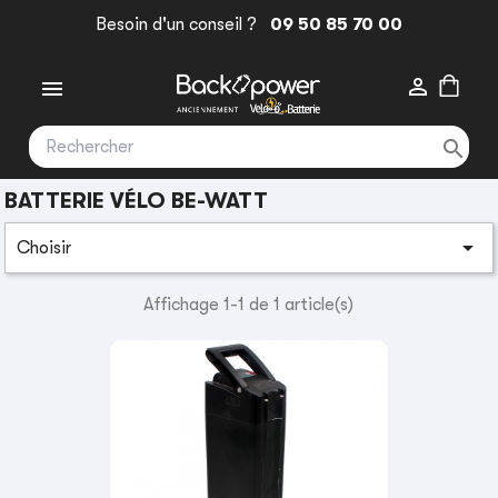
Besoin d'un conseil ?
09 50 85 70 00



BATTERIE VÉLO BE-WATT

Choisir
Affichage 1-1 de 1 article(s)