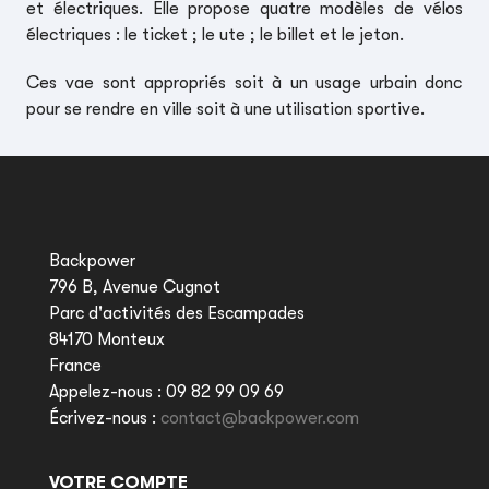
et électriques. Elle propose quatre modèles de vélos
électriques : le ticket ; le ute ; le billet et le jeton.
Ces vae sont appropriés soit à un usage urbain donc
pour se rendre en ville soit à une utilisation sportive.
Backpower
796 B, Avenue Cugnot
Parc d'activités des Escampades
84170 Monteux
France
Appelez-nous :
09 82 99 09 69
Écrivez-nous :
contact@backpower.com
VOTRE COMPTE