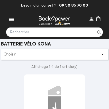
Besoin d'un conseil ?
09 50 85 70 00



BATTERIE VÉLO KONA

Choisir
Affichage 1-1 de 1 article(s)