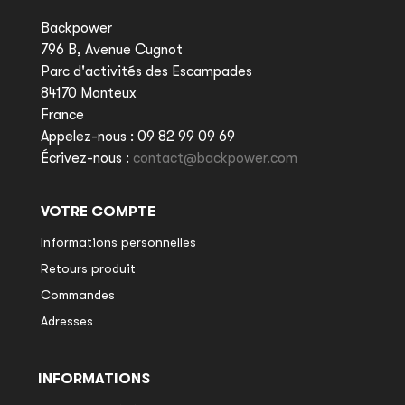
Backpower
796 B, Avenue Cugnot
Parc d'activités des Escampades
84170 Monteux
France
Appelez-nous :
09 82 99 09 69
Écrivez-nous :
contact@backpower.com
VOTRE COMPTE
Informations personnelles
Retours produit
Commandes
Adresses
INFORMATIONS