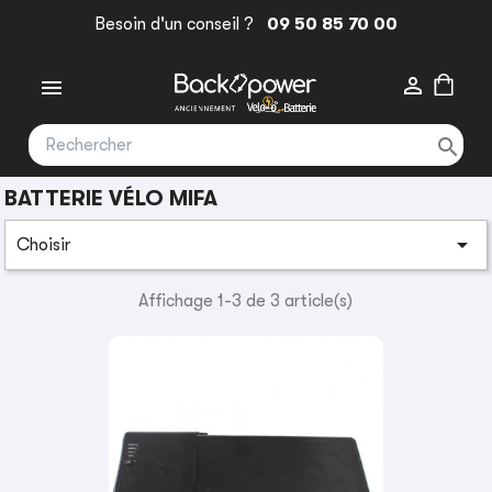
Besoin d'un conseil ?
09 50 85 70 00



BATTERIE VÉLO MIFA

Choisir
Affichage 1-3 de 3 article(s)