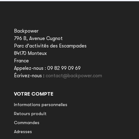
Backpower
796 B, Avenue Cugnot
Parc d'activités des Escampades
84170 Monteux
France
Appelez-nous :
09 82 99 09 69
Écrivez-nous :
contact@backpower.com
VOTRE COMPTE
Informations personnelles
Retours produit
Commandes
Adresses