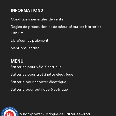
INFORMATIONS
Conditions générales de vente
Règles de précaution et de sécurité sur les batteries
Lithium
Livraison et paiement
Mentions légales
MENU
Batteries pour vélo électrique
Batteries pour trottinette électrique
Batterie pour scooter électrique
Batterie pour outillage électrique
© 2026 Backpower - Marque de Batteries-Prod
9.6
9.6
/10
/10