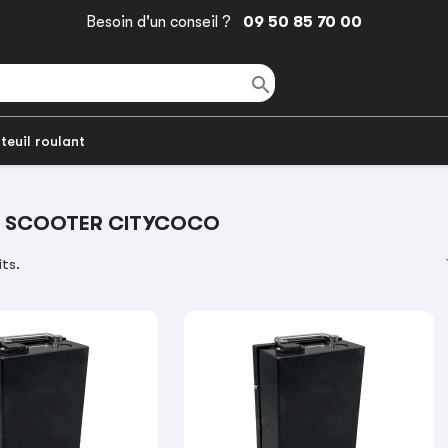
Besoin d'un conseil ?
09 50 85 70 00

teuil roulant
E SCOOTER CITYCOCO
its.