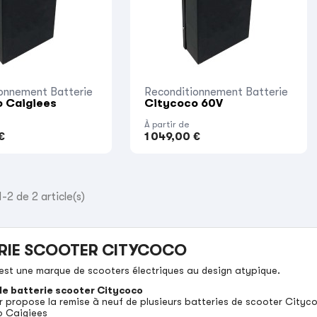
onnement Batterie
Reconditionnement Batterie
 Caigiees
Citycoco 60V
À partir de
€
1 049,00 €
-2 de 2 article(s)
RIE SCOOTER CITYCOCO
est une marque de scooters électriques au design atypique.
e batterie scooter Citycoco
propose la remise à neuf de plusieurs batteries de scooter Cityco
o Caigiees