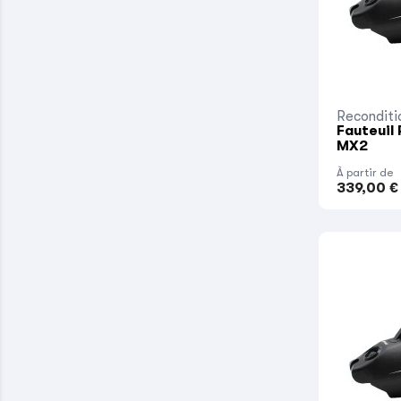
Reconditi
Fauteuil
MX2
À partir de
339,00 €