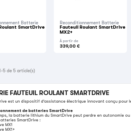
onnement Batterie
Reconditionnement Batterie
 Roulant SmartDrive
Fauteuil Roulant SmartDrive
MX2+
À partir de
339,00 €
-5 de 5 article(s)
RIE FAUTEUIL ROULANT SMARTDRIVE
ive est un dispositif d’assistance électrique innovant conçu pour l
ionnement de batteries SmartDrive
mps, la batterie lithium du SmartDrive peut perdre en autonomie ou
atteries SmartDrive :
ive MX1
ive MX1+