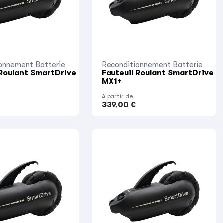
onnement Batterie
Reconditionnement Batterie
 Roulant SmartDrive
Fauteuil Roulant SmartDrive
MX1+
À partir de
339,00 €