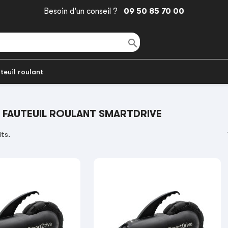
Besoin d'un conseil ?
09 50 85 70 00

teuil roulant
E FAUTEUIL ROULANT SMARTDRIVE
its.