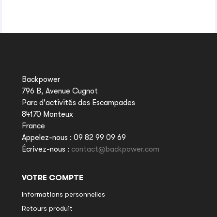
Backpower
796 B, Avenue Cugnot
Parc d'activités des Escampades
84170 Monteux
France
Appelez-nous :
09 82 99 09 69
Écrivez-nous :
contact@backpower.com
VOTRE COMPTE
Informations personnelles
Retours produit