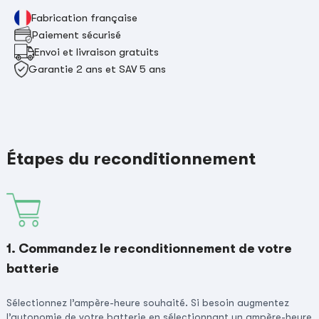
Fabrication française
Paiement sécurisé
Envoi et livraison gratuits
Garantie 2 ans et SAV 5 ans
Étapes du reconditionnement
1. Commandez le reconditionnement de votre
batterie
Sélectionnez l’ampère-heure souhaité. Si besoin augmentez
l’autonomie de votre batterie en sélectionnant un ampère-heure