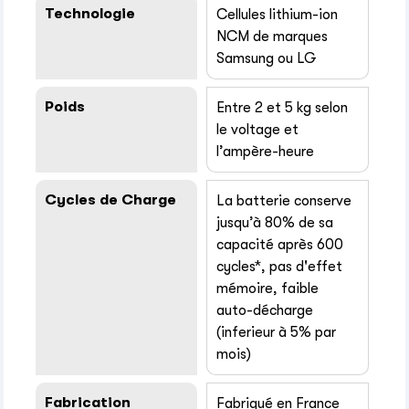
Technologie
Cellules lithium-ion
NCM de marques
Samsung ou LG
Poids
Entre 2 et 5 kg selon
le voltage et
l’ampère-heure
Cycles de Charge
La batterie conserve
jusqu’à 80% de sa
capacité après 600
cycles*, pas d'effet
mémoire, faible
auto-décharge
(inferieur à 5% par
mois)
Fabrication
Fabriqué en France