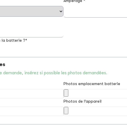
Ampérage *
 la batterie ?*
es
e demande, insérez si possible les photos demandées.
Photos emplacement batterie
Photos de l’appareil