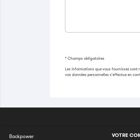
* Champs obligatoires
Les informations que vous fournissez sont r
vos données personnelles s'effectue en conf
VOTRE CO
Backpower