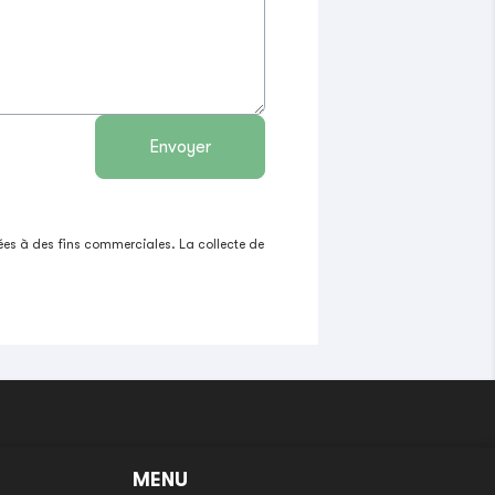
Envoyer
sées à des fins commerciales. La collecte de
MENU