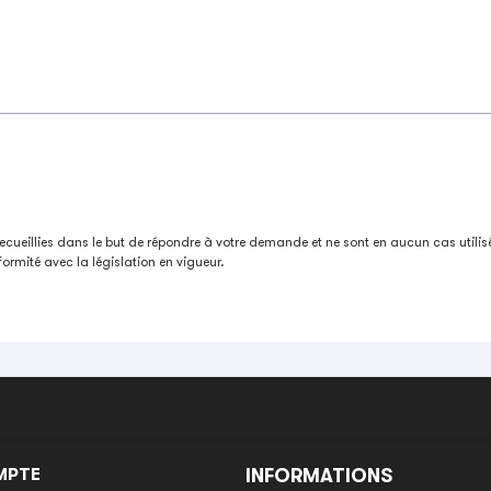
ecueillies dans le but de répondre à votre demande et ne sont en aucun cas utili
ormité avec la législation en vigueur.
MPTE
INFORMATIONS