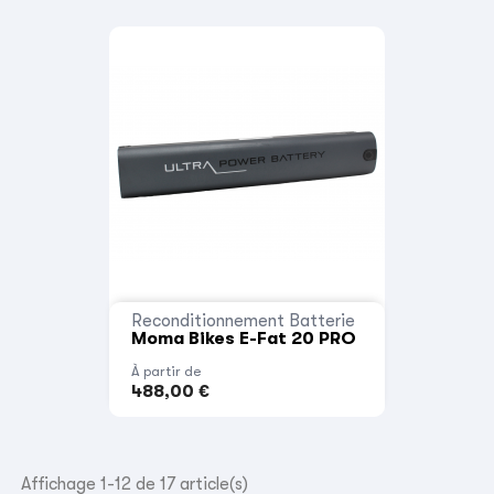
Reconditionnement Batterie
Moma Bikes E-Fat 20 PRO
À partir de
488,00 €
Affichage 1-12 de 17 article(s)