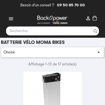
Besoin d'un conseil ?
09 50 85 70 00



BATTERIE VÉLO MOMA BIKES

Choisir
Affichage 1-12 de 17 article(s)