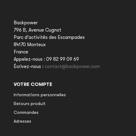
Backpower
796 B, Avenue Cugnot
Parc d'activités des Escampades
84170 Monteux
France
Appelez-nous :
09 82 99 09 69
Écrivez-nous :
contact@backpower.com
VOTRE COMPTE
Informations personnelles
Retours produit
Commandes
Adresses