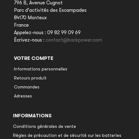
796 B, Avenue Cugnot
Parc d'activités des Escampades
84170 Monteux
France
Appelez-nous :
09 82 99 09 69
Écrivez-nous :
contact@backpower.com
VOTRE COMPTE
Informations personnelles
Retours produit
Commandes
Adresses
INFORMATIONS
Conditions générales de vente
Règles de précaution et de sécurité sur les batteries