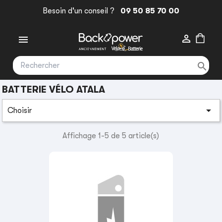
Besoin d'un conseil ?
09 50 85 70 00



BATTERIE VÉLO ATALA

Choisir
Affichage 1-5 de 5 article(s)