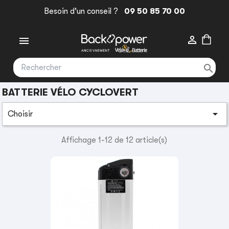
Besoin d'un conseil ?
09 50 85 70 00



BATTERIE VÉLO CYCLOVERT

Choisir
Affichage 1-12 de 12 article(s)