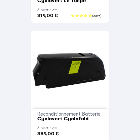
Cyclovert Le Tulipe
À partir de
319,00 €
Reconditionnement Batterie
Cyclovert Cyclofold
À partir de
389,00 €