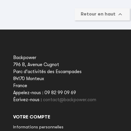

Retour en haut
Backpower
796 B, Avenue Cugnot
Parc d'activités des Escampades
84170 Monteux
France
Appelez-nous :
09 82 99 09 69
Écrivez-nous :
contact@backpower.com
VOTRE COMPTE
Informations personnelles