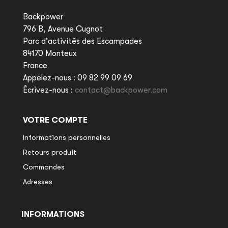
Backpower
796 B, Avenue Cugnot
Parc d'activités des Escampades
84170 Monteux
France
Appelez-nous :
09 82 99 09 69
Écrivez-nous :
contact@backpower.com
VOTRE COMPTE
Informations personnelles
Retours produit
Commandes
Adresses
INFORMATIONS