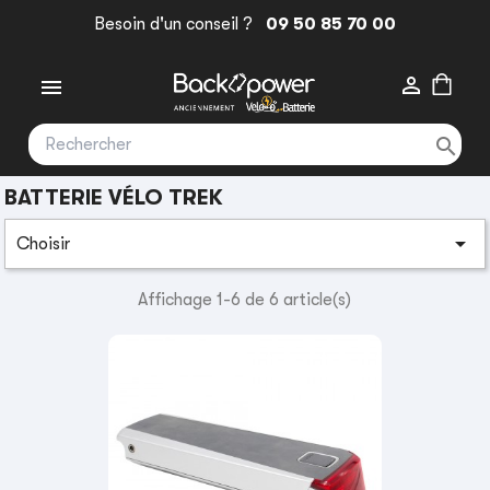
Besoin d'un conseil ?
09 50 85 70 00



BATTERIE VÉLO TREK

Choisir
Affichage 1-6 de 6 article(s)