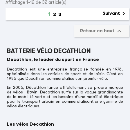
Affichage 1-12 de 32 article(s)

1
Suivant
2
3

Retour en haut
BATTERIE VÉLO DECATHLON
Decathlon, le leader du sport en France
Decathlon est une entreprise française fondée en 1976,
spécialisée dans les articles de sport et de loisir. C'est en
1986 que Decathlon commercialise son premier vélo.
En 2006, Décathlon lance officiellement sa propre marque
de vélos : Btwin. Decathlon surfe sur la vague grandissante
de la mobilité verte et les besoins d’une mobilité électrique
pour le transport urbain en commercialisant une gamme de
vélos électriques.
Les vélos Decathlon