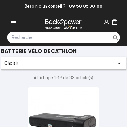
Besoin d'un conseil ?
09 50 85 70 00



BATTERIE VÉLO DECATHLON

Choisir
Affichage 1-12 de 32 article(s)