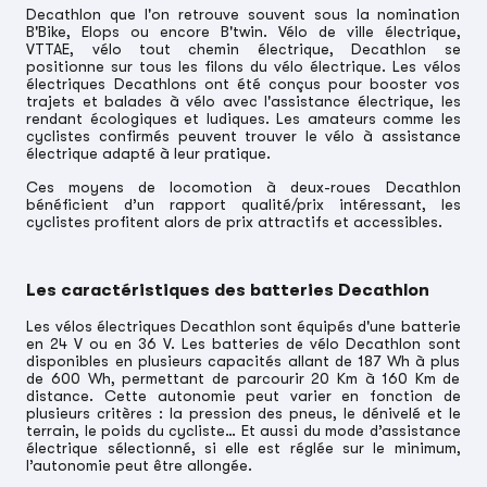
Decathlon que l'on retrouve souvent sous la nomination
B'Bike, Elops ou encore B'twin. Vélo de ville électrique,
VTTAE, vélo tout chemin électrique, Decathlon se
positionne sur tous les filons du vélo électrique. Les vélos
électriques Decathlons ont été conçus pour booster vos
trajets et balades à vélo avec l'assistance électrique, les
rendant écologiques et ludiques. Les amateurs comme les
cyclistes confirmés peuvent trouver le vélo à assistance
électrique adapté à leur pratique.
Ces moyens de locomotion à deux-roues Decathlon
bénéficient d’un rapport qualité/prix intéressant, les
cyclistes profitent alors de prix attractifs et accessibles.
Les caractéristiques des batteries Decathlon
Les vélos électriques Decathlon sont équipés d'une batterie
en 24 V ou en 36 V. Les batteries de vélo Decathlon sont
disponibles en plusieurs capacités allant de 187 Wh à plus
de 600 Wh, permettant de parcourir 20 Km à 160 Km de
distance. Cette autonomie peut varier en fonction de
plusieurs critères : la pression des pneus, le dénivelé et le
terrain, le poids du cycliste… Et aussi du mode d’assistance
électrique sélectionné, si elle est réglée sur le minimum,
l’autonomie peut être allongée.