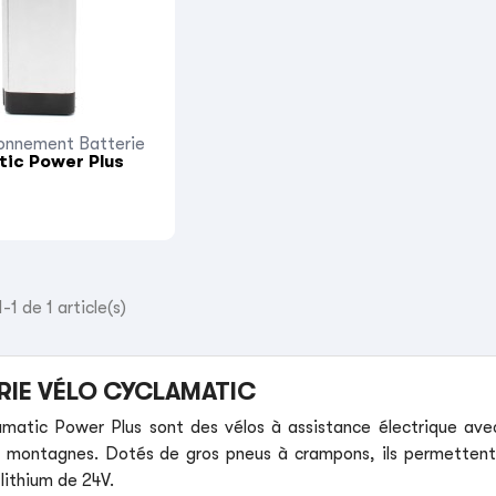
onnement Batterie
ic Power Plus
-1 de 1 article(s)
RIE VÉLO CYCLAMATIC
matic Power Plus sont des vélos à assistance électrique ave
 montagnes. Dotés de gros pneus à crampons, ils permettent d’
lithium de 24V.