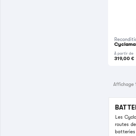
Reconditi
Cyclamat
À partir de
319,00 €
Affichage 1
BATTE
Les Cycla
routes de
batteries 