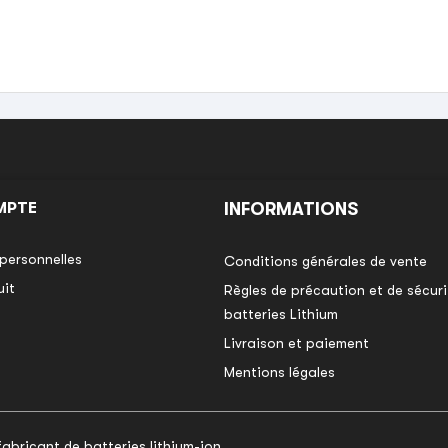
MPTE
INFORMATIONS
personnelles
Conditions générales de vente
uit
Règles de précaution et de sécurit
batteries Lithium
Livraison et paiement
Mentions légales
bricant de batteries lithium-ion.