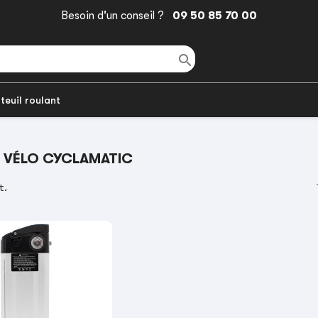
Besoin d'un conseil ?
09 50 85 70 00

teuil roulant
E VÉLO CYCLAMATIC
t.