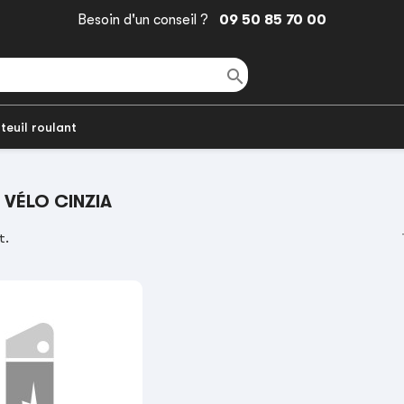
Besoin d'un conseil ?
09 50 85 70 00

teuil roulant
 VÉLO CINZIA
t.