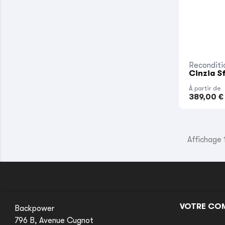
Reconditi
Cinzia S
À partir de
389,00 €
Affichage 1
VOTRE CO
Backpower
796 B, Avenue Cugnot