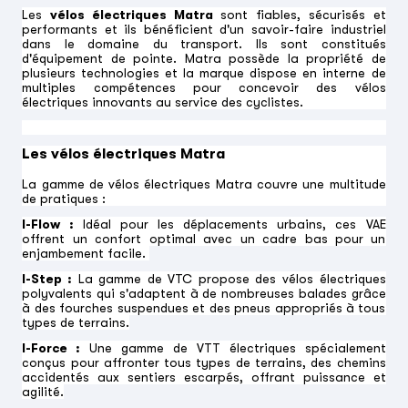
Les
vélos électriques Matra
sont fiables, sécurisés et
performants et ils bénéficient d'un savoir-faire industriel
dans le domaine du transport. Ils sont constitués
d'équipement de pointe. Matra possède la propriété de
plusieurs technologies et la marque dispose en interne de
multiples compétences pour concevoir des vélos
électriques innovants au service des cyclistes.
Les vélos électriques Matra
La gamme de vélos électriques Matra couvre une multitude
de pratiques :
I-Flow :
Idéal pour les déplacements urbains, ces VAE
offrent un confort optimal avec un cadre bas pour un
enjambement facile.
I-Step :
La gamme de VTC propose des vélos électriques
polyvalents qui s'adaptent à de nombreuses balades grâce
à des fourches suspendues et des pneus appropriés à tous
types de terrains.
I-Force :
Une gamme de VTT électriques spécialement
conçus pour affronter tous types de terrains, des chemins
accidentés aux sentiers escarpés, offrant puissance et
agilité.