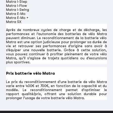
Matra I-Step
Matra I-Flow
Matra I-Swing
Matra E-Mo
Matra E-Mo +
Matra SX
Après de nombreux cycles de charge et de décharge, les
performances et l’autonomie des batteries de vélo Matra
peuvent diminuer. Le reconditionnement de la batterie vélo
Matra est une option judicieuse pour prolonger sa durée de
vie et retrouver ses performances d’origine sans avoir à
s’équiper une nouvelle batterie. Grâce à cette solution,
vous pouvez continuer à profiter pleinement de votre vélo
Matra, qu'il s'agisse de trajets quotidiens ou d'excursions
plus sportives.
Prix batterie vélo Matra
Le prix du reconditionnement d’une batterie de vélo Matra
varie entre 400€ et 700€, en fonction de la capacité et du
modèle. Le reconditionnement permet d'optimiser le
rapport qualité/prix, offrant une solution durable pour
prolonger l’usage de votre batterie vélo Matra.