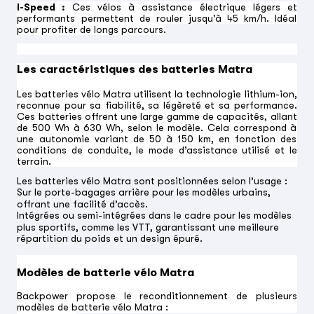
I-Speed :
Ces vélos à assistance électrique légers et
performants permettent de rouler jusqu'à 45 km/h. Idéal
pour profiter de longs parcours.
Les caractéristiques des batteries Matra
Les batteries vélo Matra utilisent la technologie lithium-ion,
reconnue pour sa fiabilité, sa légèreté et sa performance.
Ces batteries offrent une large gamme de capacités, allant
de 500 Wh à 630 Wh, selon le modèle. Cela correspond à
une autonomie variant de 50 à 150 km, en fonction des
conditions de conduite, le mode d’assistance utilisé et le
terrain.
Les batteries vélo Matra sont positionnées selon l’usage :
Sur le porte-bagages arrière pour les modèles urbains,
offrant une facilité d’accès.
Intégrées ou semi-intégrées dans le cadre pour les modèles
plus sportifs, comme les VTT, garantissant une meilleure
répartition du poids et un design épuré.
Modèles de batterie vélo Matra
Backpower propose le reconditionnement de plusieurs
modèles de batterie vélo Matra :