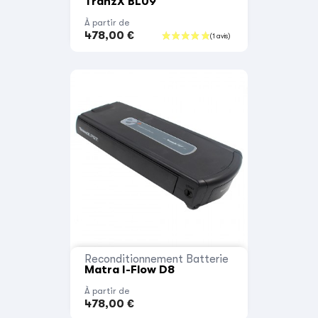
TranzX BL09
À partir de
478,00 €
Reconditionnement Batterie
Matra I-Flow D8
À partir de
478,00 €