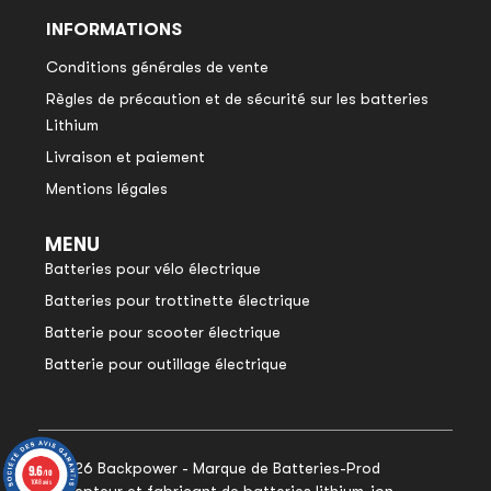
INFORMATIONS
Conditions générales de vente
Règles de précaution et de sécurité sur les batteries
Lithium
Livraison et paiement
Mentions légales
MENU
Batteries pour vélo électrique
Batteries pour trottinette électrique
Batterie pour scooter électrique
Batterie pour outillage électrique
© 2026 Backpower - Marque de Batteries-Prod
9.6
9.6
/10
/10
1048 avis
1048 avis