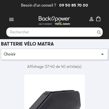
Besoin d'un conseil ?
09 50 85 70 00



BATTERIE VÉLO MATRA

Choisir
Affichage 37-40 de 40 article(s)