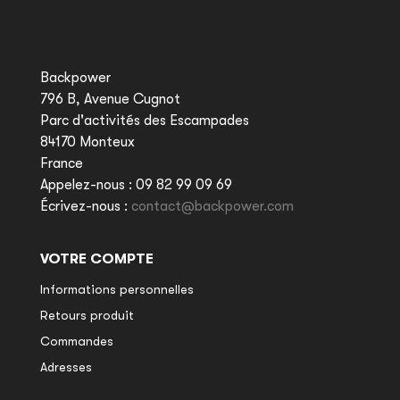
Backpower
796 B, Avenue Cugnot
Parc d'activités des Escampades
84170 Monteux
France
Appelez-nous :
09 82 99 09 69
Écrivez-nous :
contact@backpower.com
VOTRE COMPTE
Informations personnelles
Retours produit
Commandes
Adresses