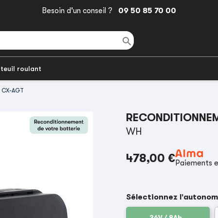
Besoin d'un conseil ?
09 50 85 70 00

teuil roulant
ra CX-AGT
RECONDITIONNEM
WH
478,00 €
Paiements e
Sélectionnez l'autonom
36V / 8Ah