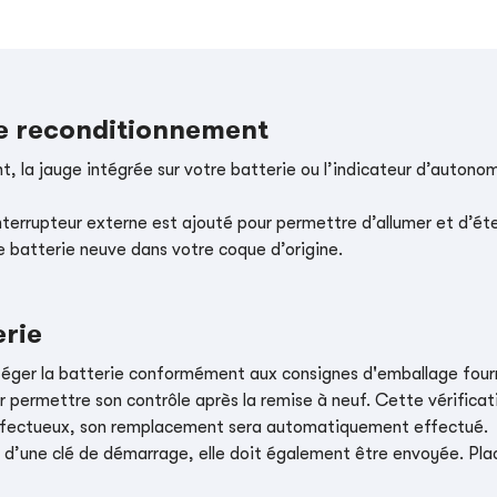
le reconditionnement
, la jauge intégrée sur votre batterie ou l’indicateur d’autonom
nterrupteur externe est ajouté pour permettre d’allumer et d’éte
e batterie neuve dans votre coque d’origine.
erie
téger la batterie conformément aux consignes d'emballage four
r permettre son contrôle après la remise à neuf. Cette vérificati
t défectueux, son remplacement sera automatiquement effectué.
e d’une clé de démarrage, elle doit également être envoyée. Place