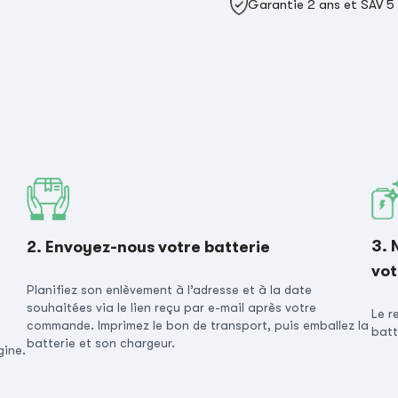
Garantie 2 ans et SAV 5
3. 
2. Envoyez-nous votre batterie
vot
Planifiez son enlèvement à l’adresse et à la date
souhaitées via le lien reçu par e-mail après votre
Le r
commande. Imprimez le bon de transport, puis emballez la
batt
batterie et son chargeur.
gine.