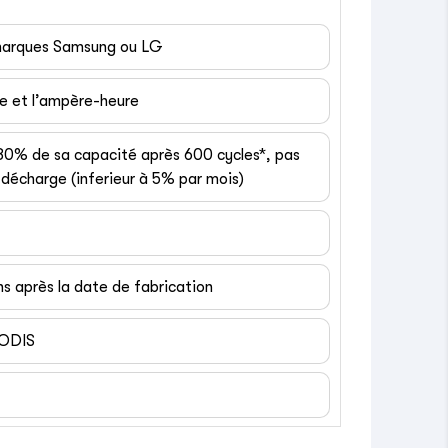
 marques Samsung ou LG
ge et l’ampère-heure
 80% de sa capacité après 600 cycles*, pas
décharge (inferieur à 5% par mois)
ns après la date de fabrication
EODIS