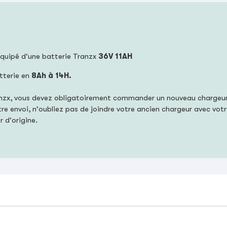
équipé d'une batterie Tranzx
36V 11AH
tterie en
8Ah
à 14H.
anzx, vous devez obligatoirement commander un nouveau chargeur 
tre envoi, n'oubliez pas de joindre votre ancien chargeur avec votr
 d'origine.