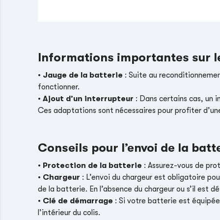
Informations importantes sur 
•
Jauge de la batterie
: Suite au reconditionnement
fonctionner.
•
Ajout d’un interrupteur
: Dans certains cas, un i
Ces adaptations sont nécessaires pour profiter d’un
Conseils pour l’envoi de la batt
•
Protection de la batterie
: Assurez-vous de pro
•
Chargeur
: L’envoi du chargeur est obligatoire pou
de la batterie. En l’absence du chargeur ou s’il es
•
Clé de démarrage
: Si votre batterie est équipé
l’intérieur du colis.