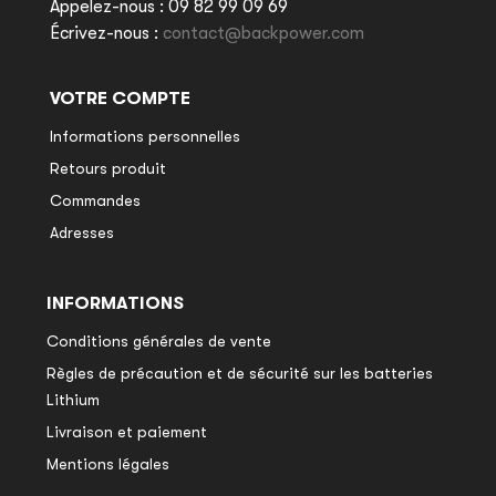
Appelez-nous :
09 82 99 09 69
Écrivez-nous :
contact@backpower.com
VOTRE COMPTE
Informations personnelles
Retours produit
Commandes
Adresses
INFORMATIONS
Conditions générales de vente
Règles de précaution et de sécurité sur les batteries
Lithium
Livraison et paiement
Mentions légales