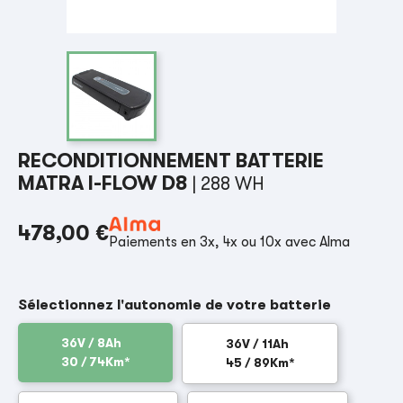
RECONDITIONNEMENT BATTERIE
MATRA I-FLOW D8
| 288 WH
478,00 €
Paiements en 3x, 4x ou 10x avec Alma
Sélectionnez l'autonomie de votre batterie
36V / 8Ah
36V / 11Ah
30 / 74Km*
45 / 89Km*