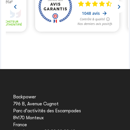
Backpower
796 B, Avenue Cugnot
Parc d'activités des Escampades
84170 Monteux
France