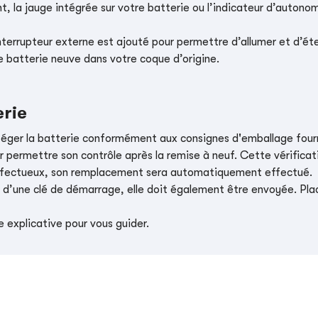
, la jauge intégrée sur votre batterie ou l’indicateur d’autonom
nterrupteur externe est ajouté pour permettre d’allumer et d’éte
e batterie neuve dans votre coque d’origine.
erie
téger la batterie conformément aux consignes d'emballage four
r permettre son contrôle après la remise à neuf. Cette vérificati
t défectueux, son remplacement sera automatiquement effectué.
e d’une clé de démarrage, elle doit également être envoyée. Place
 explicative pour vous guider.