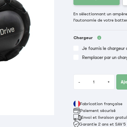
En sélectionnant un ampère-
l’autonomie de votre batter
Chargeur
Je fournis le chargeur 
Remplacer par un char
-
+
Aj
Fabrication française
Paiement sécurisé
Envoi et livraison gratu
Garantie 2 ans et SAV 5