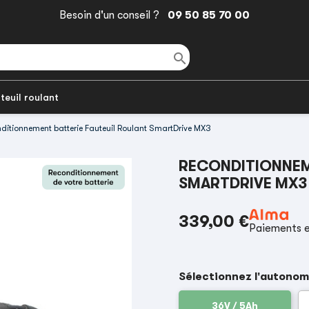
Besoin d'un conseil ?
09 50 85 70 00

teuil roulant
ditionnement batterie Fauteuil Roulant SmartDrive MX3
RECONDITIONNEM
SMARTDRIVE MX
339,00 €
Paiements e
Sélectionnez l'autonom
36V / 5Ah