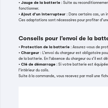
•
Jauge de la batterie
: Suite au reconditionnement
fonctionner.
•
Ajout d’un interrupteur
: Dans certains cas, un i
Ces adaptations sont nécessaires pour profiter d’un
Conseils pour l’envoi de la batt
•
Protection de la batterie
: Assurez-vous de pro
•
Chargeur
: L’envoi du chargeur est obligatoire pou
de la batterie. En l’absence du chargeur ou s’il es
•
Clé de démarrage
: Si votre batterie est équipé
l’intérieur du colis.
Suite à la commande, vous recevez par mail une fiche