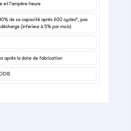
ge et l’ampère-heure
 80% de sa capacité après 600 cycles*, pas
décharge (inferieur à 5% par mois)
ns après la date de fabrication
EODIS