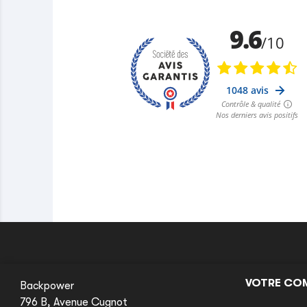
VOTRE CO
Backpower
796 B, Avenue Cugnot