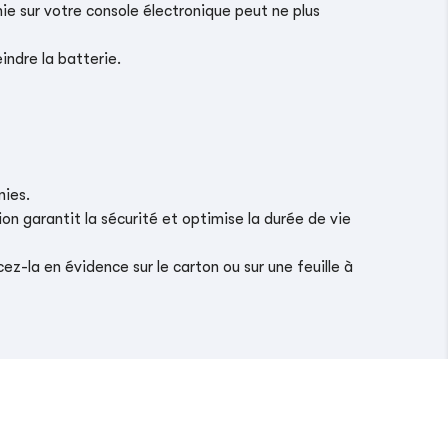
ie sur votre console électronique peut ne plus
indre la batterie.
nies.
on garantit la sécurité et optimise la durée de vie
z-la en évidence sur le carton ou sur une feuille à