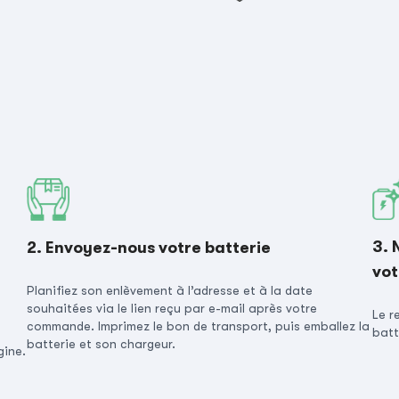
3. 
2. Envoyez-nous votre batterie
vot
Planifiez son enlèvement à l’adresse et à la date
souhaitées via le lien reçu par e-mail après votre
Le r
commande. Imprimez le bon de transport, puis emballez la
batt
batterie et son chargeur.
gine.