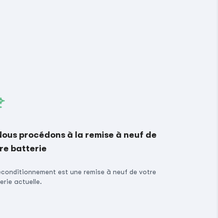
Nous procédons à la remise à neuf de
re batterie
econditionnement est une remise à neuf de votre
erie actuelle.