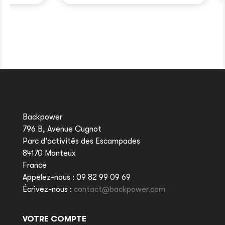
Backpower
796 B, Avenue Cugnot
Parc d'activités des Escampades
84170 Monteux
France
Appelez-nous :
09 82 99 09 69
Écrivez-nous :
contact@backpower.com
VOTRE COMPTE