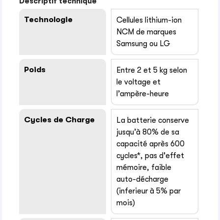
Descriptif technique
Technologie
Cellules lithium-ion
NCM de marques
Samsung ou LG
Poids
Entre 2 et 5 kg selon
le voltage et
l’ampère-heure
Cycles de Charge
La batterie conserve
jusqu’à 80% de sa
capacité après 600
cycles*, pas d'effet
mémoire, faible
auto-décharge
(inferieur à 5% par
mois)