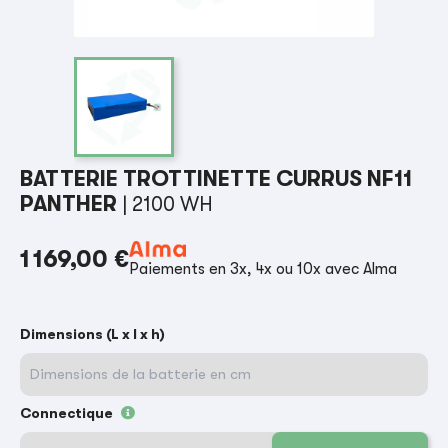
BATTERIE TROTTINETTE CURRUS NF11
PANTHER
| 2100 WH
1 169,00 €
Paiements en 3x, 4x ou 10x avec Alma
Dimensions (L x l x h)
Connectique