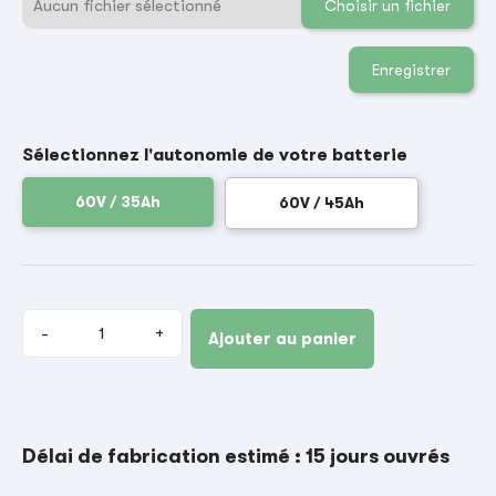
Aucun fichier sélectionné
Choisir un fichier
Enregistrer
Sélectionnez l'autonomie de votre batterie
60V / 35Ah
60V / 45Ah
-
+
Ajouter au panier
Délai de fabrication estimé : 15 jours ouvrés