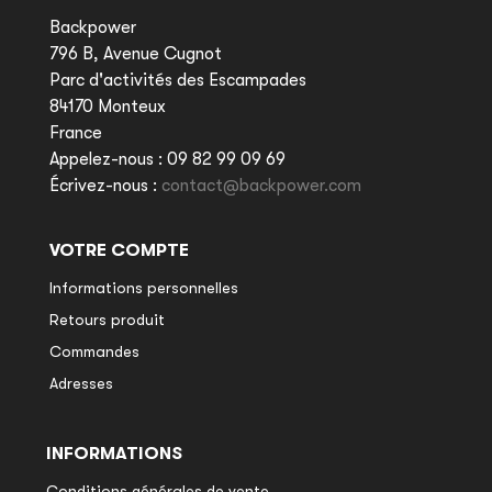
Backpower
796 B, Avenue Cugnot
Parc d'activités des Escampades
84170 Monteux
France
Appelez-nous :
09 82 99 09 69
Écrivez-nous :
contact@backpower.com
VOTRE COMPTE
Informations personnelles
Retours produit
Commandes
Adresses
INFORMATIONS
Conditions générales de vente