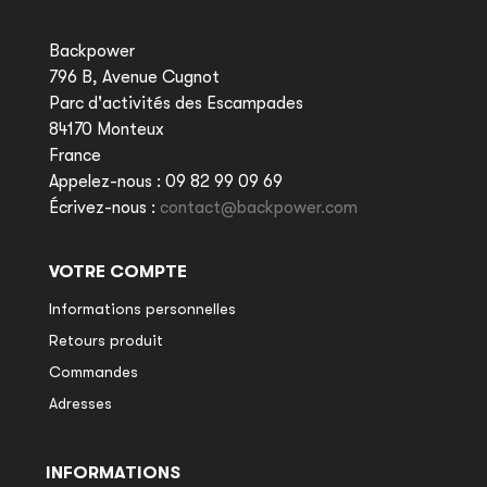
Backpower
796 B, Avenue Cugnot
Parc d'activités des Escampades
84170 Monteux
France
Appelez-nous :
09 82 99 09 69
Écrivez-nous :
contact@backpower.com
VOTRE COMPTE
Informations personnelles
Retours produit
Commandes
Adresses
INFORMATIONS