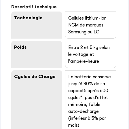
Descriptif technique
Technologie
Cellules lithium-ion
NCM de marques
Samsung ou LG
Poids
Entre 2 et 5 kg selon
le voltage et
l’ampère-heure
Cycles de Charge
La batterie conserve
jusqu’à 80% de sa
capacité après 600
cycles*, pas d'effet
mémoire, faible
auto-décharge
(inferieur à 5% par
mois)