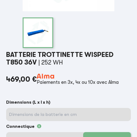
BATTERIE TROTTINETTE WISPEED
T850 36V
| 252 WH
469,00 €
Paiements en 3x, 4x ou 10x avec Alma
Dimensions (L x l x h)
Connectique