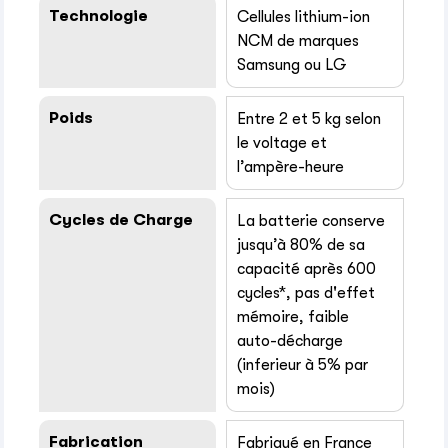
Technologie
Cellules lithium-ion
NCM de marques
Samsung ou LG
Poids
Entre 2 et 5 kg selon
le voltage et
l’ampère-heure
Cycles de Charge
La batterie conserve
jusqu’à 80% de sa
capacité après 600
cycles*, pas d'effet
mémoire, faible
auto-décharge
(inferieur à 5% par
mois)
Fabrication
Fabriqué en France