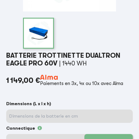
BATTERIE TROTTINETTE DUALTRON
EAGLE PRO 60V
| 1440 WH
1 149,00 €
Paiements en 3x, 4x ou 10x avec Alma
Dimensions (L x l x h)
Connectique