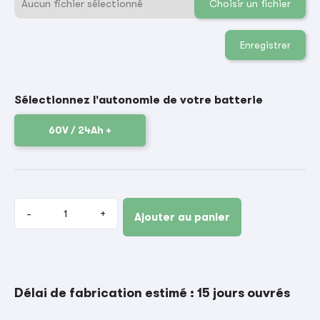
Aucun fichier sélectionné
Choisir un fichier
Enregistrer
Sélectionnez l'autonomie de votre batterie
60V / 24Ah +
-
+
Ajouter au panier
Délai de fabrication estimé : 15 jours ouvrés