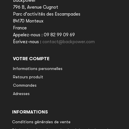
Backpower
796 B, Avenue Cugnot
Parc d'activités des Escampades
84170 Monteux
France
Appelez-nous :
09 82 99 09 69
Écrivez-nous :
contact@backpower.com
VOTRE COMPTE
Informations personnelles
Retours produit
Commandes
Adresses
INFORMATIONS
Conditions générales de vente