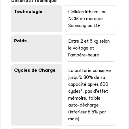
Descriptif technique
Technologie
Cellules lithium-ion
NCM de marques
Samsung ou LG
Poids
Entre 2 et 5 kg selon
le voltage et
l’ampère-heure
Cycles de Charge
La batterie conserve
jusqu’à 80% de sa
capacité après 600
cycles*, pas d'effet
mémoire, faible
auto-décharge
(inferieur à 5% par
mois)