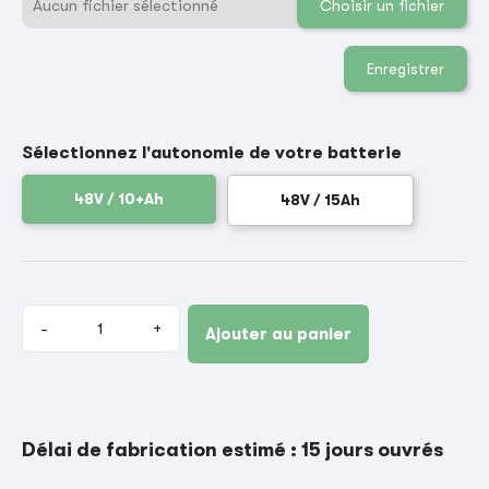
Aucun fichier sélectionné
Choisir un fichier
Enregistrer
Sélectionnez l'autonomie de votre batterie
48V / 10+Ah
48V / 15Ah
-
+
Ajouter au panier
Délai de fabrication estimé : 15 jours ouvrés