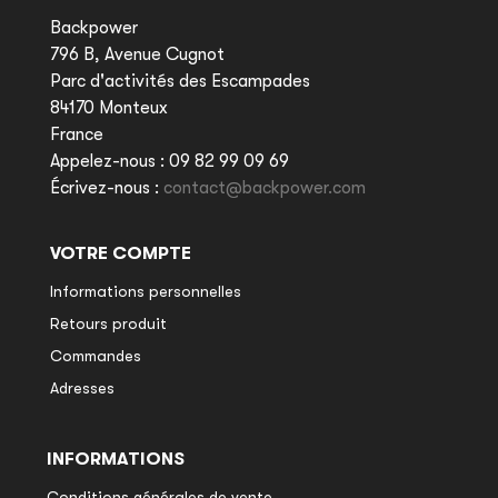
Backpower
796 B, Avenue Cugnot
Parc d'activités des Escampades
84170 Monteux
France
Appelez-nous :
09 82 99 09 69
Écrivez-nous :
contact@backpower.com
VOTRE COMPTE
Informations personnelles
Retours produit
Commandes
Adresses
INFORMATIONS
Conditions générales de vente