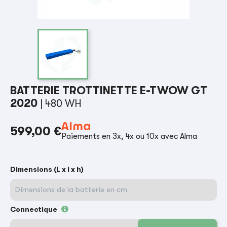
BATTERIE TROTTINETTE E-TWOW GT
2020
| 480 WH
599,00 €
Paiements en 3x, 4x ou 10x avec Alma
Dimensions (L x l x h)
Connectique