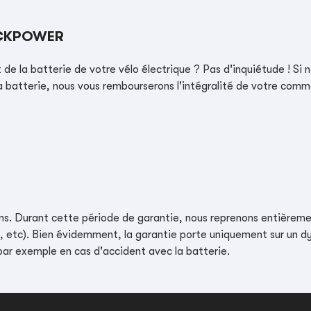
ACKPOWER
de la batterie de votre vélo électrique ? Pas d'inquiétude ! Si 
a batterie, nous vous rembourserons l'intégralité de votre comman
ns. Durant cette période de garantie, nous reprenons entièremen
es, etc). Bien évidemment, la garantie porte uniquement sur un 
 par exemple en cas d'accident avec la batterie.