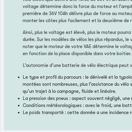
voltage détermine donc la force du moteur et l’ampè
première de 36V 10Ah délivre plus de force au moteu
monter les côtes plus facilement et la deuxième de r
Ainsi, plus le voltage est élevé, plus le moteur pourr
durée. Sur les modèles de vélos les plus répandus, le
noter que le moteur de votre VAE détermine le volta
en fonction de la place disponible dans votre boitier.
L’autonomie d’une batterie de vélo électrique peut 
Le type et profil du parcours : le dénivelé et la typ
montées sont nombreuses, plus l’assistance du vélo s
qu’un trajet à la campagne, fluide et linéaire.
La pression des pneus : aspect souvent négligé, une
Conditions météorologiques : avec le froid, une batte
Le poids transporté : cette donnée a une incidence r