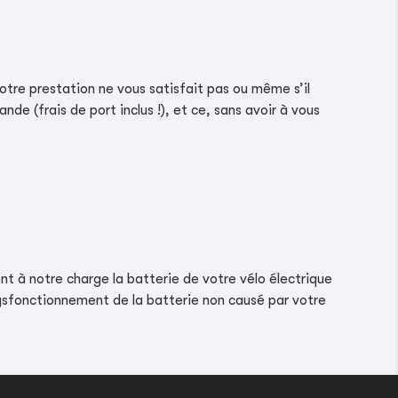
notre prestation ne vous satisfait pas ou même s’il
de (frais de port inclus !), et ce, sans avoir à vous
t à notre charge la batterie de votre vélo électrique
dysfonctionnement de la batterie non causé par votre