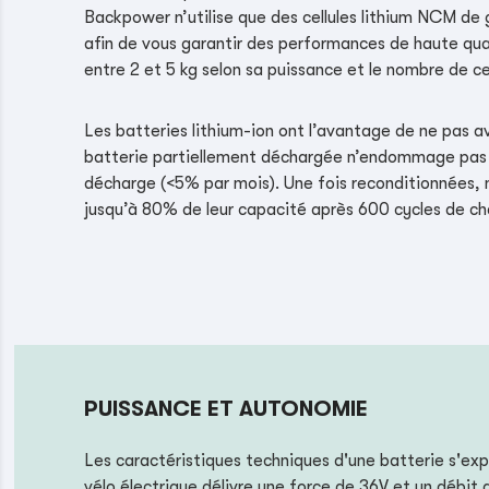
Backpower n’utilise que des cellules lithium NCM d
afin de vous garantir des performances de haute qual
entre 2 et 5 kg selon sa puissance et le nombre de cel
Les batteries lithium-ion ont l’avantage de ne pas a
batterie partiellement déchargée n’endommage pas le
décharge (<5% par mois). Une fois reconditionnées,
jusqu’à 80% de leur capacité après 600 cycles de ch
PUISSANCE ET AUTONOMIE
Les caractéristiques techniques d'une batterie s'exp
vélo électrique délivre une force de 36V et un débi