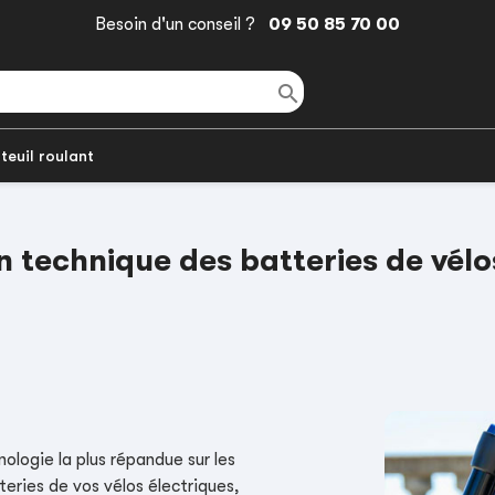
Besoin d'un conseil ?
09 50 85 70 00

teuil roulant
n technique des batteries de vélo
ologie la plus répandue sur les
teries de vos vélos électriques,