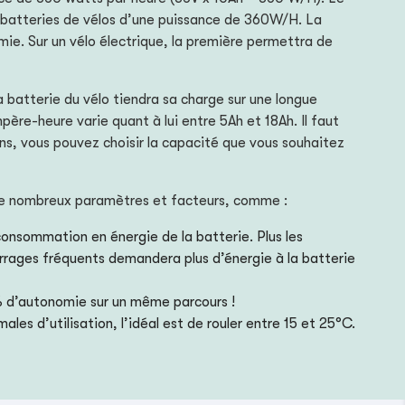
x batteries de vélos d’une puissance de 360W/H. La
ie. Sur un vélo électrique, la première permettra de
la batterie du vélo tiendra sa charge sur une longue
père-heure varie quant à lui entre 5Ah et 18Ah. Il faut
ns, vous pouvez choisir la capacité que vous souhaitez
 de nombreux paramètres et facteurs, comme :
 consommation en énergie de la batterie. Plus les
arrages fréquents demandera plus d’énergie à la batterie
% d’autonomie sur un même parcours !
es d’utilisation, l’idéal est de rouler entre 15 et 25°C.