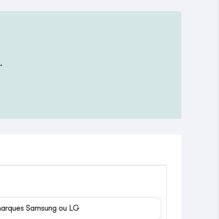
.
 marques Samsung ou LG