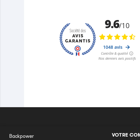
VOTRE CO
Backpower