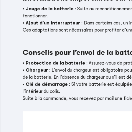
•
Jauge de la batterie
: Suite au reconditionnement
fonctionner.
•
Ajout d’un interrupteur
: Dans certains cas, un i
Ces adaptations sont nécessaires pour profiter d’un
Conseils pour l’envoi de la batt
•
Protection de la batterie
: Assurez-vous de pro
•
Chargeur
: L’envoi du chargeur est obligatoire pou
de la batterie. En l’absence du chargeur ou s’il es
•
Clé de démarrage
: Si votre batterie est équipé
l’intérieur du colis.
Suite à la commande, vous recevez par mail une fiche