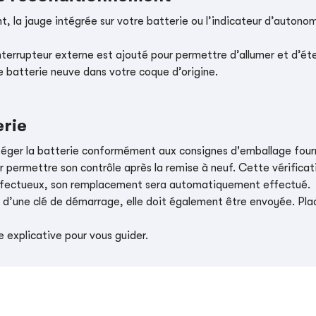
, la jauge intégrée sur votre batterie ou l’indicateur d’autonom
nterrupteur externe est ajouté pour permettre d’allumer et d’éte
e batterie neuve dans votre coque d’origine.
erie
téger la batterie conformément aux consignes d'emballage four
r permettre son contrôle après la remise à neuf. Cette vérificati
t défectueux, son remplacement sera automatiquement effectué.
e d’une clé de démarrage, elle doit également être envoyée. Place
 explicative pour vous guider.