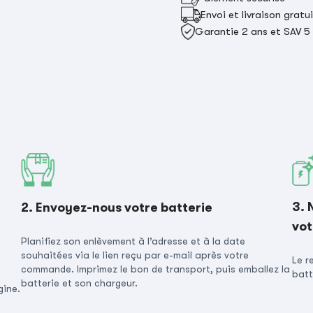
Envoi et livraison gratu
Garantie 2 ans et SAV 5
3. 
2. Envoyez-nous votre batterie
vot
Planifiez son enlèvement à l’adresse et à la date
souhaitées via le lien reçu par e-mail après votre
Le r
commande. Imprimez le bon de transport, puis emballez la
batt
batterie et son chargeur.
gine.