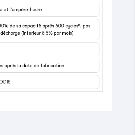
ge et l’ampère-heure
 80% de sa capacité après 600 cycles*, pas
décharge (inferieur à 5% par mois)
ns après la date de fabrication
EODIS