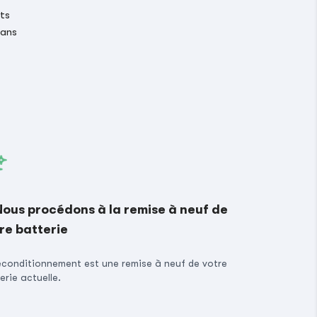
its
 ans
Nous procédons à la remise à neuf de
re batterie
econditionnement est une remise à neuf de votre
erie actuelle.