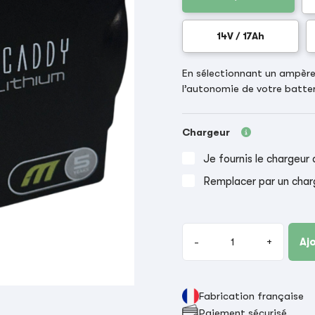
14V / 17Ah
En sélectionnant un ampère-
l’autonomie de votre batter
Chargeur
Je fournis le chargeur 
Remplacer par un char
-
+
Aj
Fabrication française
Paiement sécurisé