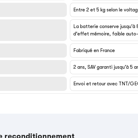
Entre 2 et 5 kg selon le volta
La batterie conserve jusqu’à
d'effet mémoire, faible auto-
Fabriqué en France
2 ans, SAV garanti jusqu’à 5 a
Envoi et retour avec TNT/G
le reconditionnement