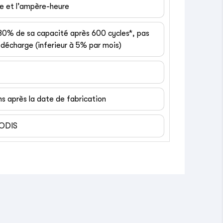
ge et l’ampère-heure
 80% de sa capacité après 600 cycles*, pas
décharge (inferieur à 5% par mois)
ns après la date de fabrication
EODIS