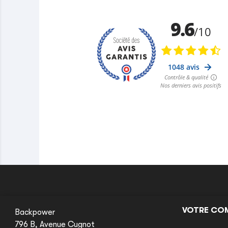
VOTRE CO
Backpower
796 B, Avenue Cugnot