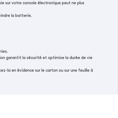
ie sur votre console électronique peut ne plus
indre la batterie.
nies.
on garantit la sécurité et optimise la durée de vie
z-la en évidence sur le carton ou sur une feuille à