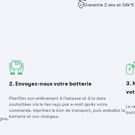
Garantie 2 ans et SAV 5
3. 
2. Envoyez-nous votre batterie
vot
Planifiez son enlèvement à l’adresse et à la date
souhaitées via le lien reçu par e-mail après votre
Le r
commande. Imprimez le bon de transport, puis emballez la
batt
batterie et son chargeur.
gine.