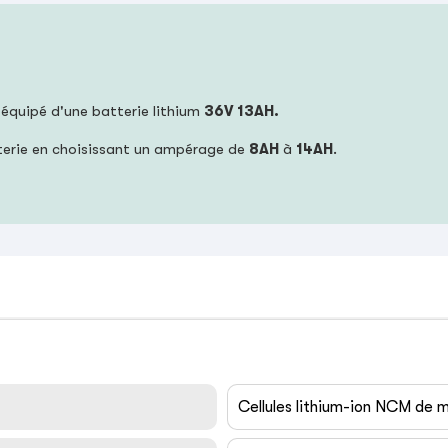
t équipé d'une batterie lithium
36V 13AH.
terie en choisissant un ampérage de
8AH
à
14AH
.
Cellules lithium-ion NCM de