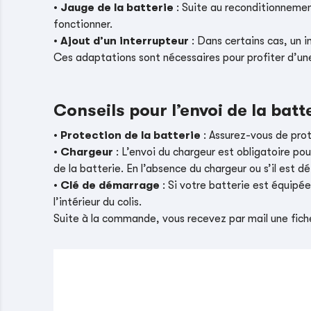
•
Jauge de la batterie
: Suite au reconditionnement
fonctionner.
•
Ajout d’un interrupteur
: Dans certains cas, un i
Ces adaptations sont nécessaires pour profiter d’un
Conseils pour l’envoi de la batt
•
Protection de la batterie
: Assurez-vous de pro
•
Chargeur
: L’envoi du chargeur est obligatoire pou
de la batterie. En l’absence du chargeur ou s’il es
•
Clé de démarrage
: Si votre batterie est équipé
l’intérieur du colis.
Suite à la commande, vous recevez par mail une fiche