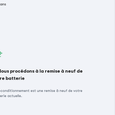
 ans
Nous procédons à la remise à neuf de
re batterie
econditionnement est une remise à neuf de votre
erie actuelle.