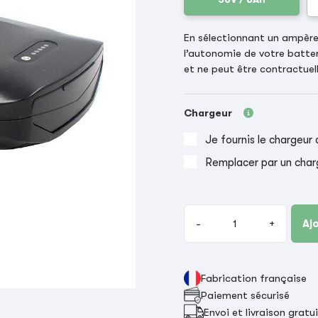
En sélectionnant un ampère-
l’autonomie de votre batter
et ne peut être contractuell
Chargeur
Je fournis le chargeur 
Remplacer par un char
-
+
Aj
Fabrication française
Paiement sécurisé
Envoi et livraison gratu