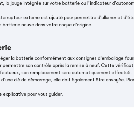
, la jauge intégrée sur votre batterie ou l’indicateur d’autonom
nterrupteur externe est ajouté pour permettre d’allumer et d’éte
e batterie neuve dans votre coque d’origine.
erie
téger la batterie conformément aux consignes d'emballage four
r permettre son contrôle après la remise à neuf. Cette vérificati
t défectueux, son remplacement sera automatiquement effectué.
e d’une clé de démarrage, elle doit également être envoyée. Place
 explicative pour vous guider.