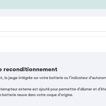
le reconditionnement
, la jauge intégrée sur votre batterie ou l’indicateur d’autonom
nterrupteur externe est ajouté pour permettre d’allumer et d’éte
e batterie neuve dans votre coque d’origine.