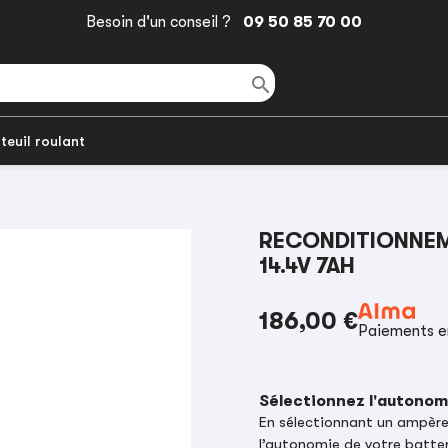
Besoin d'un conseil ?
09 50 85 70 00

teuil roulant
RECONDITIONNEM
14.4V 7AH
186,00 €
Paiements en
Sélectionnez l'autonom
En sélectionnant un ampère-
l’autonomie de votre batter