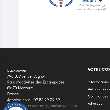
VOTRE CO
Backpower
796 B, Avenue Cugnot
Parc d'activités des Escampades
Informations 
84170 Monteux
Retours prod
France
Commandes
Appelez-nous :
09 82 99 09 69
Adresses
Écrivez-nous :
contact@backpower.com