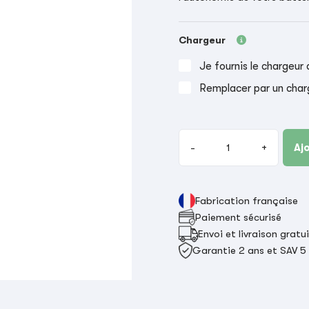
Chargeur
Je fournis le chargeur 
Remplacer par un char
-
+
Aj
Fabrication française
Paiement sécurisé
Envoi et livraison gratu
Garantie 2 ans et SAV 5