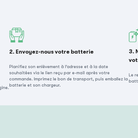
3. 
2. Envoyez-nous votre batterie
vot
Planifiez son enlèvement à l’adresse et à la date
souhaitées via le lien reçu par e-mail après votre
Le r
commande. Imprimez le bon de transport, puis emballez la
batt
batterie et son chargeur.
gine.