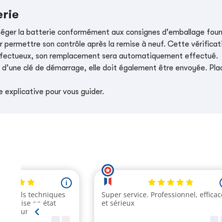
erie
téger la batterie conformément aux consignes d'emballage four
r permettre son contrôle après la remise à neuf. Cette vérificati
t défectueux, son remplacement sera automatiquement effectué.
e d’une clé de démarrage, elle doit également être envoyée. Place
 explicative pour vous guider.