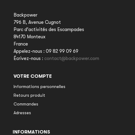
Backpower
796 B, Avenue Cugnot
Parc d'activités des Escampades
84170 Monteux
France
Appelez-nous :
09 82 99 09 69
Écrivez-nous :
contact@backpower.com
VOTRE COMPTE
Informations personnelles
Retours produit
Commandes
Adresses
INFORMATIONS