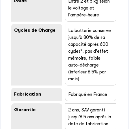
Poids
Entre 2 et 5 kg selon
le voltage et
l’ampère-heure
Cycles de Charge
La batterie conserve
jusqu’à 80% de sa
capacité après 600
cycles*, pas d'effet
mémoire, faible
auto-décharge
(inferieur à 5% par
mois)
Fabrication
Fabriqué en France
Garantie
2 ans, SAV garanti
jusqu’à 5 ans après la
date de fabrication