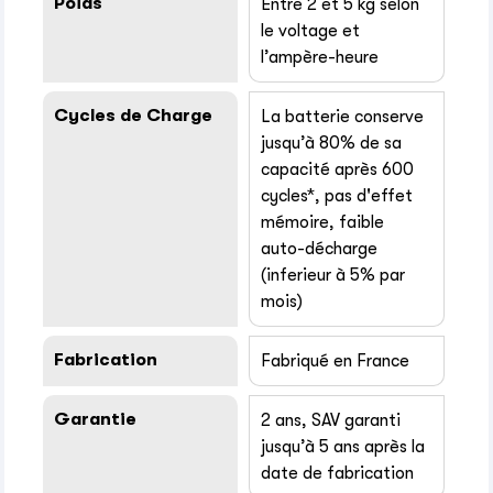
Poids
Entre 2 et 5 kg selon
le voltage et
l’ampère-heure
Cycles de Charge
La batterie conserve
jusqu’à 80% de sa
capacité après 600
cycles*, pas d'effet
mémoire, faible
auto-décharge
(inferieur à 5% par
mois)
Fabrication
Fabriqué en France
Garantie
2 ans, SAV garanti
jusqu’à 5 ans après la
date de fabrication