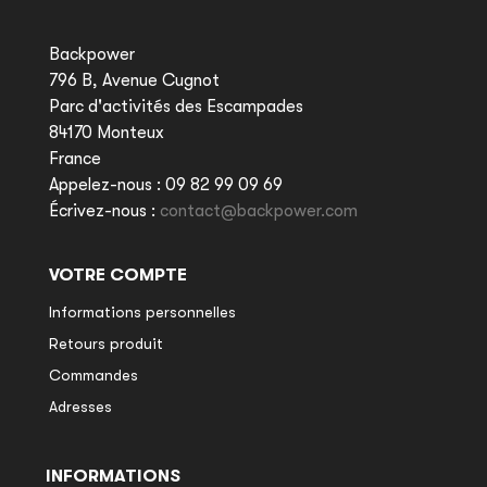
Backpower
796 B, Avenue Cugnot
Parc d'activités des Escampades
84170 Monteux
France
Appelez-nous :
09 82 99 09 69
Écrivez-nous :
contact@backpower.com
VOTRE COMPTE
Informations personnelles
Retours produit
Commandes
Adresses
INFORMATIONS