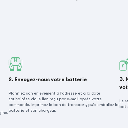
3. 
2. Envoyez-nous votre batterie
vot
Planifiez son enlèvement à l’adresse et à la date
souhaitées via le lien reçu par e-mail après votre
Le r
commande. Imprimez le bon de transport, puis emballez la
batt
batterie et son chargeur.
gine.