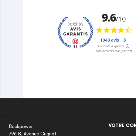
VOTRE CO
Backpower
796 B, Avenue Cugnot