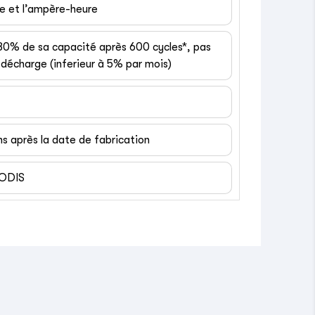
ge et l’ampère-heure
 80% de sa capacité après 600 cycles*, pas
décharge (inferieur à 5% par mois)
ns après la date de fabrication
EODIS