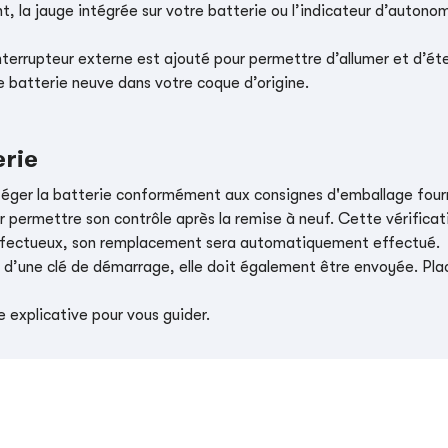
, la jauge intégrée sur votre batterie ou l’indicateur d’autonom
nterrupteur externe est ajouté pour permettre d’allumer et d’éte
e batterie neuve dans votre coque d’origine.
erie
téger la batterie conformément aux consignes d'emballage four
r permettre son contrôle après la remise à neuf. Cette vérificati
t défectueux, son remplacement sera automatiquement effectué.
e d’une clé de démarrage, elle doit également être envoyée. Place
 explicative pour vous guider.