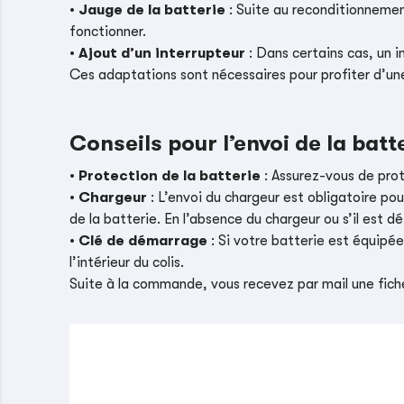
•
Jauge de la batterie
: Suite au reconditionnement
fonctionner.
•
Ajout d’un interrupteur
: Dans certains cas, un i
Ces adaptations sont nécessaires pour profiter d’un
Conseils pour l’envoi de la batt
•
Protection de la batterie
: Assurez-vous de pro
•
Chargeur
: L’envoi du chargeur est obligatoire pou
de la batterie. En l’absence du chargeur ou s’il es
•
Clé de démarrage
: Si votre batterie est équipé
l’intérieur du colis.
Suite à la commande, vous recevez par mail une fiche