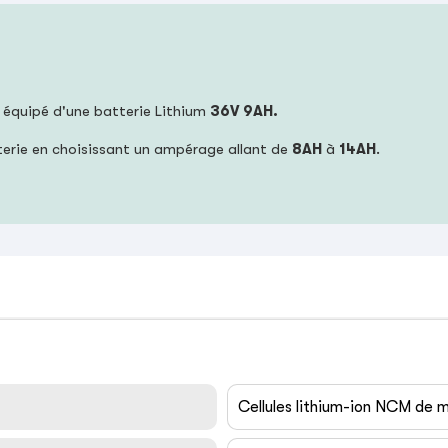
 équipé d'une batterie Lithium
36V 9AH.
terie en choisissant un ampérage allant de
8AH
à
14AH
.
Cellules lithium-ion NCM de