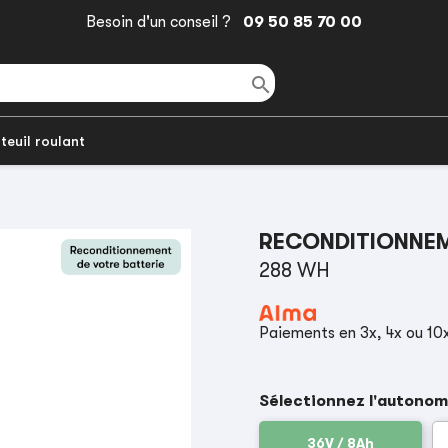
Besoin d'un conseil ?
09 50 85 70 00

teuil roulant
RECONDITIONNEM
288 WH
Paiements en 3x, 4x ou 10
Sélectionnez l'autonom
36V / 8Ah