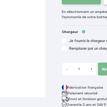
En sélectionnant un ampère-
l’autonomie de votre batter
Chargeur
Je fournis le chargeur 
Remplacer par un char
-
+
Aj
Fabrication française
Paiement sécurisé
Envoi et livraison gratu
Garantie 2 ans et SAV 5