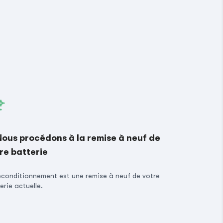
Nous procédons à la remise à neuf de
re batterie
econditionnement est une remise à neuf de votre
erie actuelle.