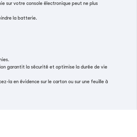
ie sur votre console électronique peut ne plus
indre la batterie.
nies.
on garantit la sécurité et optimise la durée de vie
z-la en évidence sur le carton ou sur une feuille à