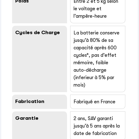
Poids
Entre 2 et 5 kg selon
le voltage et
l’ampère-heure
Cycles de Charge
La batterie conserve
jusqu’à 80% de sa
capacité après 600
cycles*, pas d'effet
mémoire, faible
auto-décharge
(inferieur à 5% par
mois)
Fabrication
Fabriqué en France
Garantie
2 ans, SAV garanti
jusqu’à 5 ans après la
date de fabrication