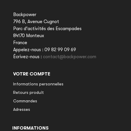
Backpower
796 B, Avenue Cugnot
Parc d'activités des Escampades
84170 Monteux
France
Appelez-nous :
09 82 99 09 69
Écrivez-nous :
contact@backpower.com
VOTRE COMPTE
Informations personnelles
Retours produit
Commandes
Adresses
INFORMATIONS