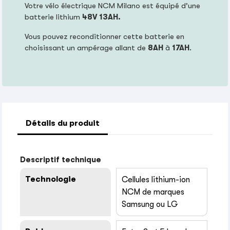
Votre vélo électrique NCM Milano est équipé d'une
batterie lithium
48
V 13AH.
Vous pouvez reconditionner cette batterie en
choisissant un ampérage allant de
8AH
à
17AH
.
Détails du produit
Descriptif technique
Technologie
Cellules lithium-ion
NCM de marques
Samsung ou LG