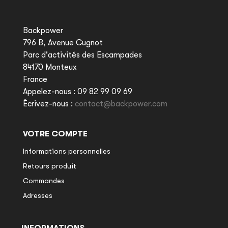
Backpower
796 B, Avenue Cugnot
Parc d'activités des Escampades
84170 Monteux
France
Appelez-nous :
09 82 99 09 69
Écrivez-nous :
contact@backpower.com
VOTRE COMPTE
Informations personnelles
Retours produit
Commandes
Adresses