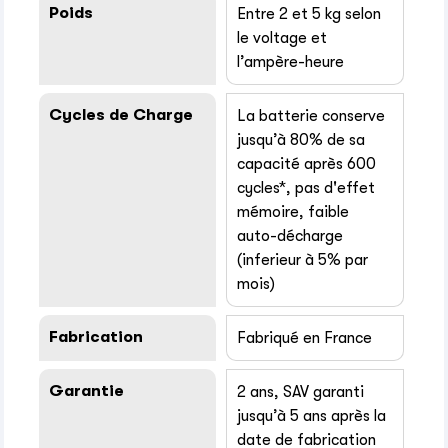
Poids
Entre 2 et 5 kg selon
le voltage et
l’ampère-heure
Cycles de Charge
La batterie conserve
jusqu’à 80% de sa
capacité après 600
cycles*, pas d'effet
mémoire, faible
auto-décharge
(inferieur à 5% par
mois)
Fabrication
Fabriqué en France
Garantie
2 ans, SAV garanti
jusqu’à 5 ans après la
date de fabrication