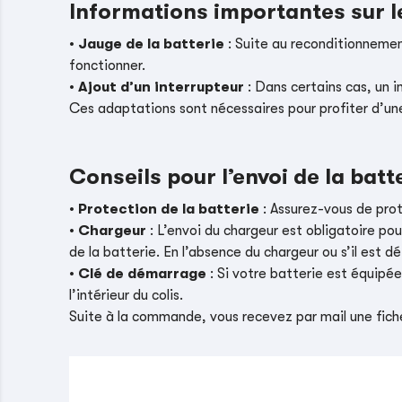
Informations importantes sur 
•
Jauge de la batterie
: Suite au reconditionnement
fonctionner.
•
Ajout d’un interrupteur
: Dans certains cas, un i
Ces adaptations sont nécessaires pour profiter d’un
Conseils pour l’envoi de la batt
•
Protection de la batterie
: Assurez-vous de pro
•
Chargeur
: L’envoi du chargeur est obligatoire pou
de la batterie. En l’absence du chargeur ou s’il es
•
Clé de démarrage
: Si votre batterie est équipé
l’intérieur du colis.
Suite à la commande, vous recevez par mail une fiche