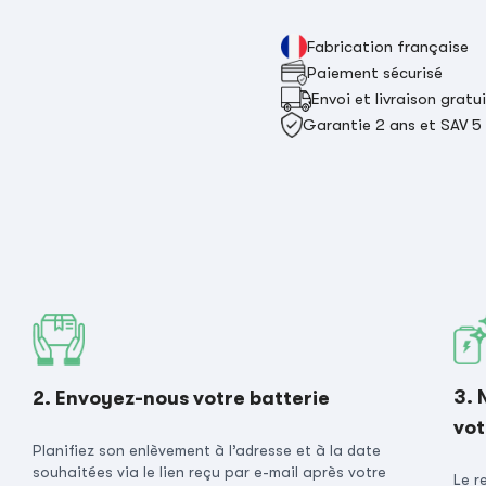
Fabrication française
Paiement sécurisé
Envoi et livraison gratu
Garantie 2 ans et SAV 5
3. 
2. Envoyez-nous votre batterie
vot
Planifiez son enlèvement à l’adresse et à la date
souhaitées via le lien reçu par e-mail après votre
Le r