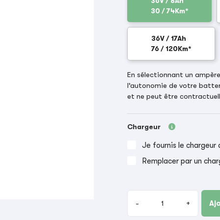
36V / 8Ah
30 / 74Km*
36V / 17Ah
76 / 120Km*
En sélectionnant un ampère-
l’autonomie de votre batter
et ne peut être contractuell
Chargeur
Je fournis le chargeur 
Remplacer par un char
-
+
Aj