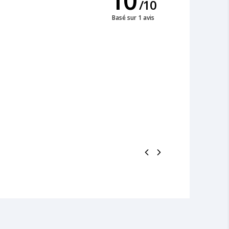
/
10
Basé sur 1 avis