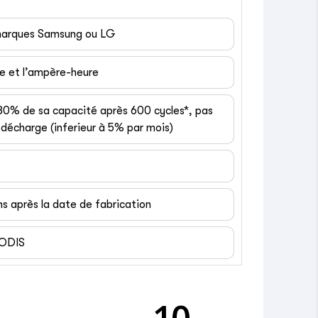
 marques Samsung ou LG
ge et l’ampère-heure
 80% de sa capacité après 600 cycles*, pas
décharge (inferieur à 5% par mois)
ns après la date de fabrication
EODIS
10