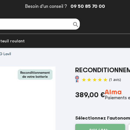
Besoin d'un conseil ?
09 50 85 70 00

teuil roulant
G Lavil
RECONDITIONNEME
389,00 €
Paiements e
Sélectionnez l'autonom