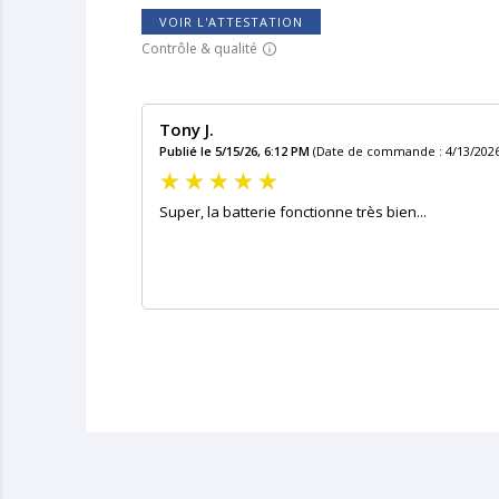
VOIR L'ATTESTATION
Contrôle & qualité
Tony J.
Publié le 5/15/26, 6:12 PM
(Date de commande : 4/13/2026
Super, la batterie fonctionne très bien...