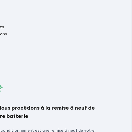
its
 ans
Nous procédons à la remise à neuf de
re batterie
econditionnement est une remise à neuf de votre