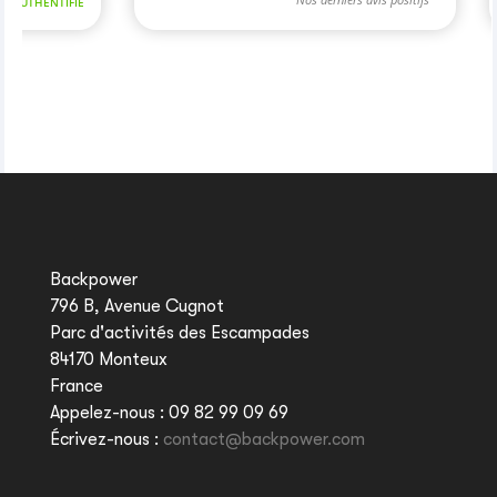
Backpower
796 B, Avenue Cugnot
Parc d'activités des Escampades
84170 Monteux
France
Appelez-nous :
09 82 99 09 69
Écrivez-nous :
contact@backpower.com