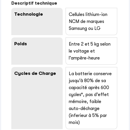
Descriptif technique
Technologie
Cellules lithium-ion
NCM de marques
Samsung ou LG
Poids
Entre 2 et 5 kg selon
le voltage et
l’ampère-heure
Cycles de Charge
La batterie conserve
jusqu’à 80% de sa
capacité après 600
cycles*, pas d'effet
mémoire, faible
auto-décharge
(inferieur à 5% par
mois)