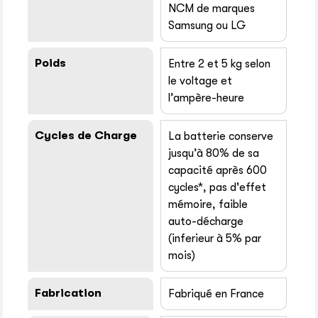
NCM de marques
Samsung ou LG
Poids
Entre 2 et 5 kg selon
le voltage et
l’ampère-heure
Cycles de Charge
La batterie conserve
jusqu’à 80% de sa
capacité après 600
cycles*, pas d'effet
mémoire, faible
auto-décharge
(inferieur à 5% par
mois)
Fabrication
Fabriqué en France