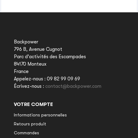
Backpower
796 B, Avenue Cugnot
Parc d'activités des Escampades
84170 Monteux
France
Appelez-nous :
09 82 99 09 69
Écrivez-nous :
contact@backpower.com
VOTRE COMPTE
Informations personnelles
Retours produit
Commandes