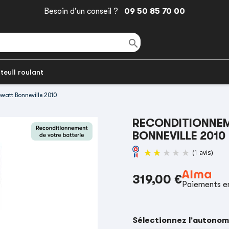
Besoin d'un conseil ?
09 50 85 70 00

teuil roulant
watt Bonneville 2010
RECONDITIONNEM
BONNEVILLE 2010
319,00 €
Paiements en
Sélectionnez l'autonom