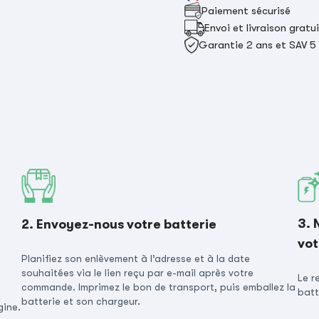
Paiement sécurisé
Envoi et livraison gratu
Garantie 2 ans et SAV 5
3. 
2. Envoyez-nous votre batterie
vot
Planifiez son enlèvement à l’adresse et à la date
souhaitées via le lien reçu par e-mail après votre
Le r
commande. Imprimez le bon de transport, puis emballez la
batt
batterie et son chargeur.
gine.