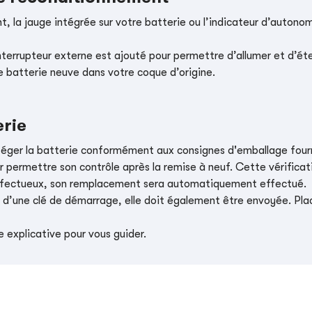
, la jauge intégrée sur votre batterie ou l’indicateur d’autonom
nterrupteur externe est ajouté pour permettre d’allumer et d’éte
e batterie neuve dans votre coque d’origine.
erie
téger la batterie conformément aux consignes d'emballage four
r permettre son contrôle après la remise à neuf. Cette vérificati
t défectueux, son remplacement sera automatiquement effectué.
e d’une clé de démarrage, elle doit également être envoyée. Place
 explicative pour vous guider.