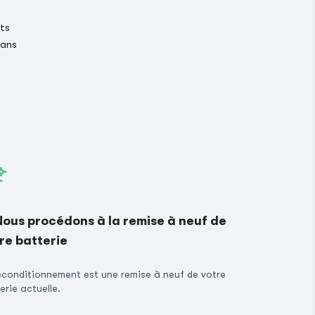
its
 ans
Nous procédons à la remise à neuf de
re batterie
econditionnement est une remise à neuf de votre
erie actuelle.