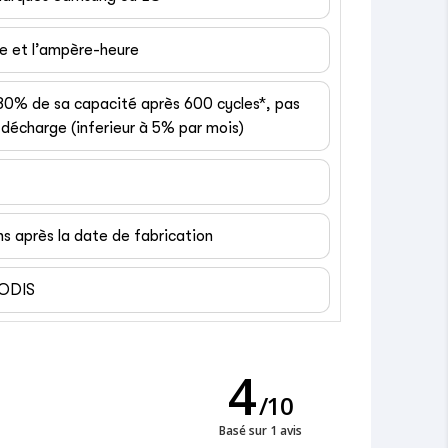
ge et l’ampère-heure
 80% de sa capacité après 600 cycles*, pas
décharge (inferieur à 5% par mois)
ns après la date de fabrication
EODIS
4
/
10
Basé sur 1 avis