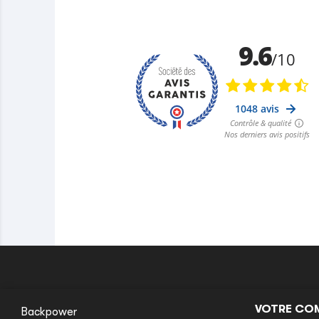
VOTRE CO
Backpower