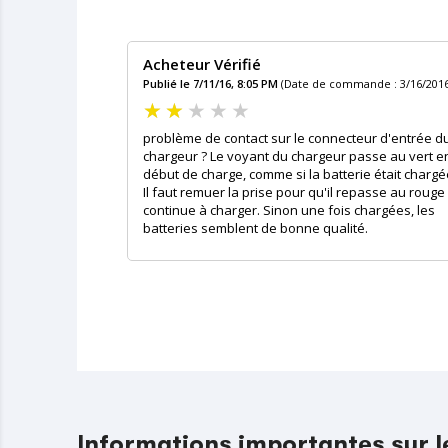
Acheteur Vérifié
Publié le 7/11/16, 8:05 PM
(Date de commande : 3/16/2016
problème de contact sur le connecteur d'entrée d
chargeur ? Le voyant du chargeur passe au vert e
début de charge, comme si la batterie était chargé
Il faut remuer la prise pour qu'il repasse au rouge
continue à charger. Sinon une fois chargées, les
batteries semblent de bonne qualité.
Informations importantes sur 