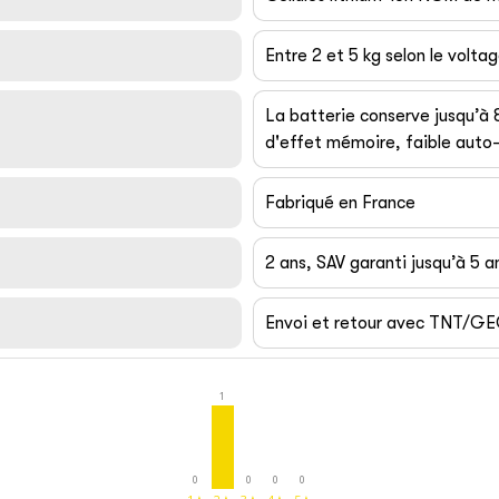
Entre 2 et 5 kg selon le volta
La batterie conserve jusqu’à
d'effet mémoire, faible auto-
Fabriqué en France
2 ans, SAV garanti jusqu’à 5 a
Envoi et retour avec TNT/G
1
0
0
0
0