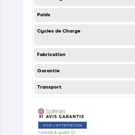
Poids
Cycles de Charge
Fabrication
Garantie
Transport
VOIR L'ATTESTATION
Contrôle & qualité