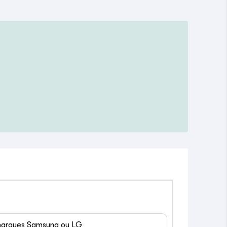
 marques Samsung ou LG