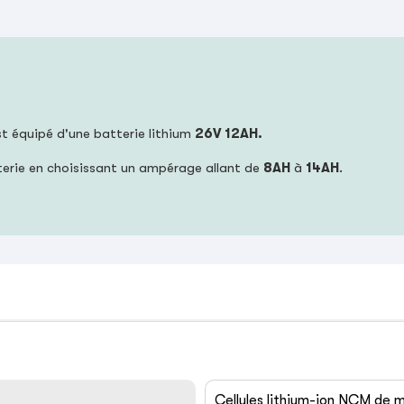
est équipé d'une batterie lithium
26V 12AH.
terie en choisissant un ampérage allant de
8AH
à
14AH
.
Cellules lithium-ion NCM de