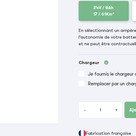
24V / 8Ah
17 / 61Km*
En sélectionnant un ampère-
l’autonomie de votre batter
et ne peut être contractuell
Chargeur
Je fournis le chargeur 
Remplacer par un char
-
+
Aj
Fabrication française