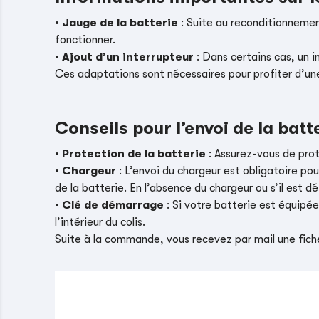
•
Jauge de la batterie
: Suite au reconditionnement
fonctionner.
•
Ajout d’un interrupteur
: Dans certains cas, un i
Ces adaptations sont nécessaires pour profiter d’un
Conseils pour l’envoi de la batt
•
Protection de la batterie
: Assurez-vous de pro
•
Chargeur
: L’envoi du chargeur est obligatoire pou
de la batterie. En l’absence du chargeur ou s’il es
•
Clé de démarrage
: Si votre batterie est équipé
l’intérieur du colis.
Suite à la commande, vous recevez par mail une fiche