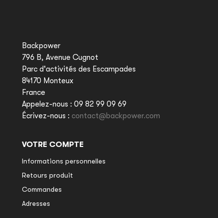
Backpower
796 B, Avenue Cugnot
Parc d'activités des Escampades
84170 Monteux
France
Appelez-nous :
09 82 99 09 69
Écrivez-nous :
contact@backpower.com
VOTRE COMPTE
Informations personnelles
Retours produit
Commandes
Adresses