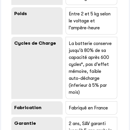
Poids
Entre 2 et 5 kg selon
le voltage et
l’ampère-heure
Cycles de Charge
La batterie conserve
jusqu’à 80% de sa
capacité après 600
cycles*, pas d'effet
mémoire, faible
auto-décharge
(inferieur à 5% par
mois)
Fabrication
Fabriqué en France
Garantie
2 ans, SAV garanti