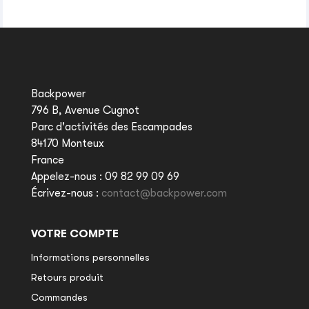
Backpower
796 B, Avenue Cugnot
Parc d'activités des Escampades
84170 Monteux
France
Appelez-nous :
09 82 99 09 69
Écrivez-nous :
contact@backpower.com
VOTRE COMPTE
Informations personnelles
Retours produit
Commandes