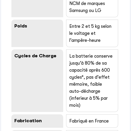
NCM de marques
Samsung ou LG
Poids
Entre 2 et 5 kg selon
le voltage et
l’ampère-heure
Cycles de Charge
La batterie conserve
jusqu’à 80% de sa
capacité après 600
cycles*, pas d'effet
mémoire, faible
auto-décharge
(inferieur à 5% par
mois)
Fabrication
Fabriqué en France