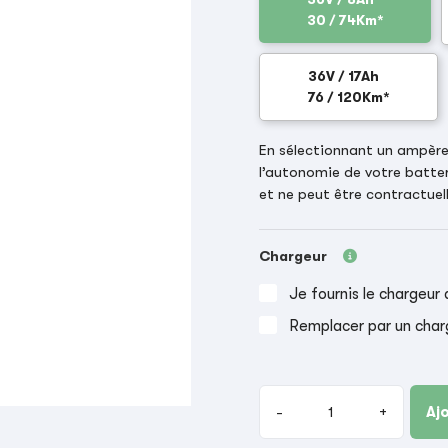
30 / 74Km*
36V / 17Ah
76 / 120Km*
En sélectionnant un ampère-
l’autonomie de votre batter
et ne peut être contractuell
Chargeur
Je fournis le chargeur 
Remplacer par un char
-
+
Aj