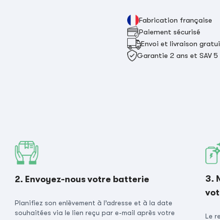
Fabrication française
Paiement sécurisé
Envoi et livraison gratu
Garantie 2 ans et SAV 5
3. 
2. Envoyez-nous votre batterie
vot
Planifiez son enlèvement à l’adresse et à la date
souhaitées via le lien reçu par e-mail après votre
Le r