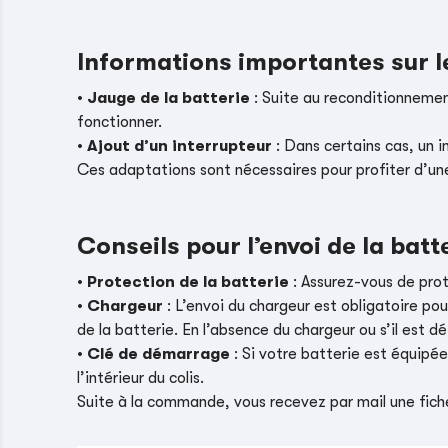
Informations importantes sur 
•
Jauge de la batterie
: Suite au reconditionnement
fonctionner.
•
Ajout d’un interrupteur
: Dans certains cas, un i
Ces adaptations sont nécessaires pour profiter d’un
Conseils pour l’envoi de la batt
•
Protection de la batterie
: Assurez-vous de pro
•
Chargeur
: L’envoi du chargeur est obligatoire pou
de la batterie. En l’absence du chargeur ou s’il es
•
Clé de démarrage
: Si votre batterie est équipé
l’intérieur du colis.
Suite à la commande, vous recevez par mail une fiche