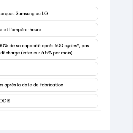
 marques Samsung ou LG
ge et l’ampère-heure
 80% de sa capacité après 600 cycles*, pas
décharge (inferieur à 5% par mois)
ns après la date de fabrication
EODIS