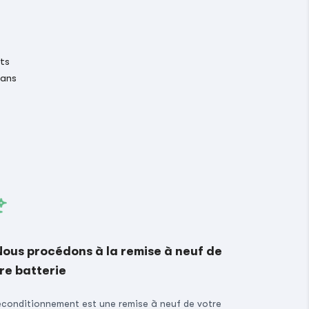
its
 ans
Nous procédons à la remise à neuf de
re batterie
econditionnement est une remise à neuf de votre