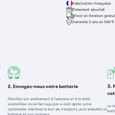
Fabrication française
Paiement sécurisé
Envoi et livraison gratu
Garantie 2 ans et SAV 5
3. 
2. Envoyez-nous votre batterie
vot
Planifiez son enlèvement à l’adresse et à la date
souhaitées via le lien reçu par e-mail après votre
Le r
commande. Imprimez le bon de transport, puis emballez la
batt
batterie et son chargeur.