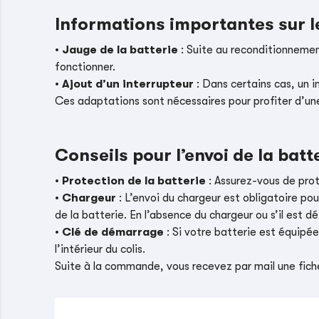
Informations importantes sur 
•
Jauge de la batterie
: Suite au reconditionnement
fonctionner.
•
Ajout d’un interrupteur
: Dans certains cas, un i
Ces adaptations sont nécessaires pour profiter d’un
Conseils pour l’envoi de la batt
•
Protection de la batterie
: Assurez-vous de pro
•
Chargeur
: L’envoi du chargeur est obligatoire pou
de la batterie. En l’absence du chargeur ou s’il es
•
Clé de démarrage
: Si votre batterie est équipé
l’intérieur du colis.
Suite à la commande, vous recevez par mail une fiche