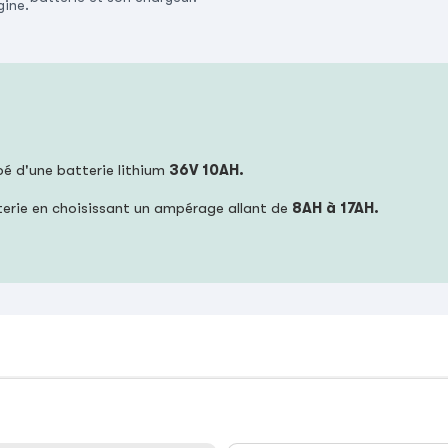
gine.
ipé d'une batterie lithium
36V 10AH.
terie en choisissant un ampérage allant de
8AH à 17AH.