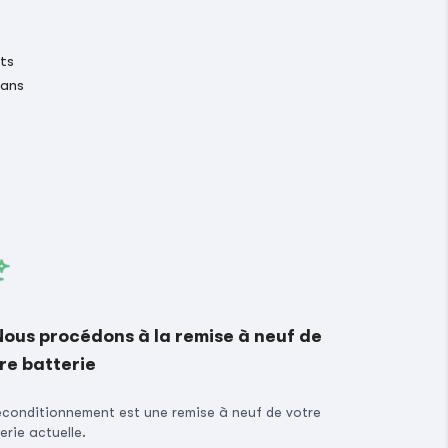
its
 ans
Nous procédons à la remise à neuf de
re batterie
econditionnement est une remise à neuf de votre
erie actuelle.