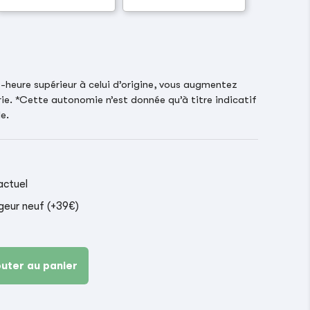
heure supérieur à celui d’origine, vous augmentez
ie. *Cette autonomie n’est donnée qu’à titre indicatif
e.
actuel
geur neuf (+39€)
outer au panier