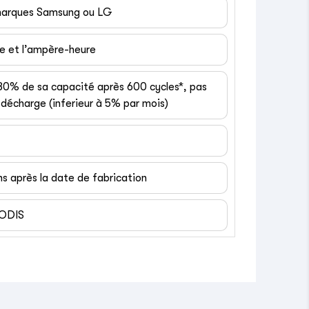
 marques Samsung ou LG
ge et l’ampère-heure
 80% de sa capacité après 600 cycles*, pas
décharge (inferieur à 5% par mois)
ns après la date de fabrication
EODIS