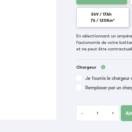
36V / 17Ah
76 / 120Km*
En sélectionnant un ampère-
l’autonomie de votre batter
et ne peut être contractuell
Chargeur
Je fournis le chargeur 
Remplacer par un char
-
+
Aj