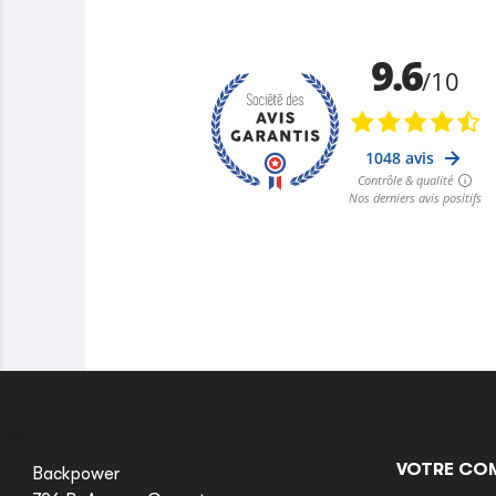
VOTRE CO
Backpower