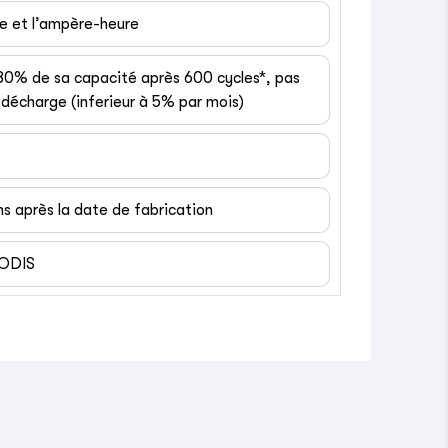
ge et l’ampère-heure
 80% de sa capacité après 600 cycles*, pas
décharge (inferieur à 5% par mois)
ns après la date de fabrication
EODIS