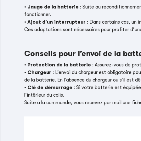
•
Jauge de la batterie
: Suite au reconditionnement
fonctionner.
•
Ajout d’un interrupteur
: Dans certains cas, un i
Ces adaptations sont nécessaires pour profiter d’un
Conseils pour l’envoi de la batt
•
Protection de la batterie
: Assurez-vous de pro
•
Chargeur
: L’envoi du chargeur est obligatoire pou
de la batterie. En l’absence du chargeur ou s’il es
•
Clé de démarrage
: Si votre batterie est équipé
l’intérieur du colis.
Suite à la commande, vous recevez par mail une fiche