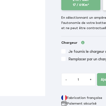
17 / 61Km*
En sélectionnant un ampère-
l’autonomie de votre batter
et ne peut être contractuell
Chargeur
Je fournis le chargeur 
Remplacer par un char
-
+
Aj
Fabrication française
Paiement sécurisé