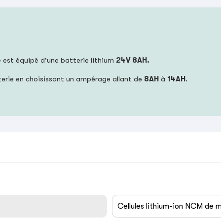
e est équipé d'une batterie lithium
24V 8AH.
terie en choisissant un ampérage allant de
8AH
à
14AH
.
Cellules lithium-ion NCM de