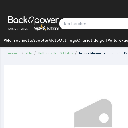
Vélo
Trottinette
Scooter
Moto
Outillage
Chariot de golf
Voiture
Fau
Accueil
Vélo
Batterie vélo TVT Bikes
Reconditionnement Batterie TVT