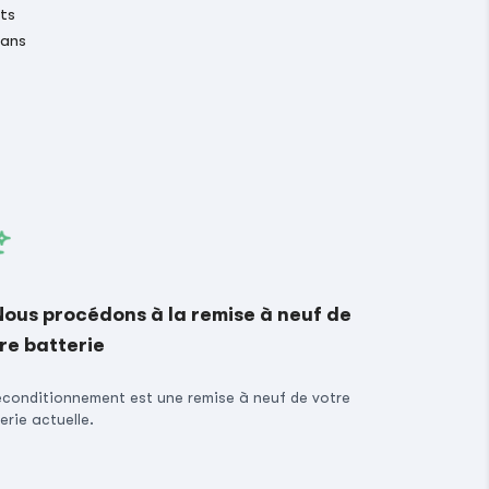
its
 ans
Nous procédons à la remise à neuf de
re batterie
econditionnement est une remise à neuf de votre
erie actuelle.