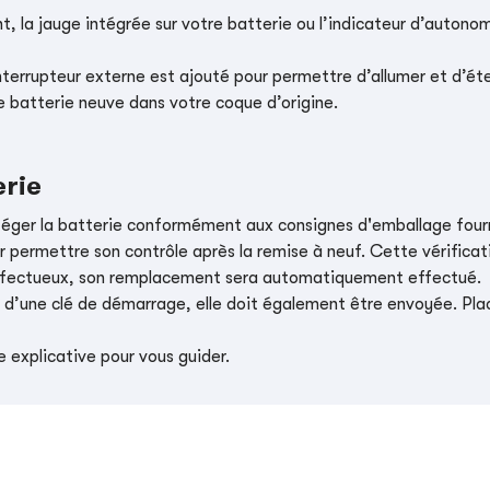
, la jauge intégrée sur votre batterie ou l’indicateur d’autonom
nterrupteur externe est ajouté pour permettre d’allumer et d’éte
e batterie neuve dans votre coque d’origine.
erie
téger la batterie conformément aux consignes d'emballage four
r permettre son contrôle après la remise à neuf. Cette vérificati
t défectueux, son remplacement sera automatiquement effectué.
e d’une clé de démarrage, elle doit également être envoyée. Place
 explicative pour vous guider.