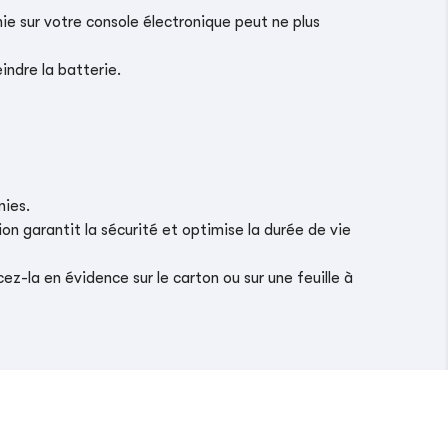
ie sur votre console électronique peut ne plus
indre la batterie.
nies.
on garantit la sécurité et optimise la durée de vie
z-la en évidence sur le carton ou sur une feuille à