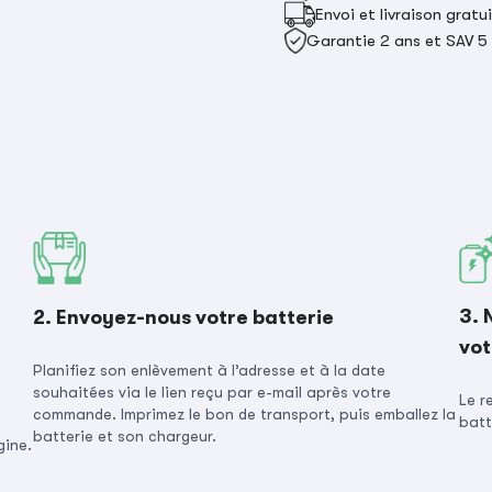
Envoi et livraison gratu
Garantie 2 ans et SAV 5
3. 
2. Envoyez-nous votre batterie
vot
Planifiez son enlèvement à l’adresse et à la date
souhaitées via le lien reçu par e-mail après votre
Le r
commande. Imprimez le bon de transport, puis emballez la
batt
batterie et son chargeur.
gine.