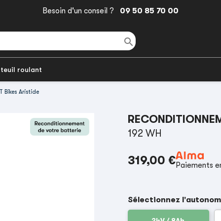
Besoin d'un conseil ?
09 50 85 70 00

teuil roulant
 Bikes Aristide
RECONDITIONNEME
192 WH
319,00 €
Paiements en
Sélectionnez l'autonom
24V / 8Ah