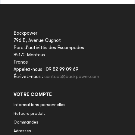
Backpower
796 B, Avenue Cugnot
Parc d'activités des Escampades
84170 Monteux
France
Appelez-nous :
09 82 99 09 69
Écrivez-nous :
contact@backpower.com
VOTRE COMPTE
Informations personnelles
Retours produit
Commandes
Adresses