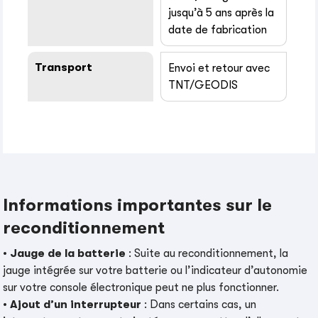
jusqu’à 5 ans après la
date de fabrication
Transport
Envoi et retour avec
TNT/GEODIS
Informations importantes sur le
reconditionnement
•
Jauge de la batterie
: Suite au reconditionnement, la
jauge intégrée sur votre batterie ou l’indicateur d’autonomie
sur votre console électronique peut ne plus fonctionner.
•
Ajout d’un interrupteur
: Dans certains cas, un