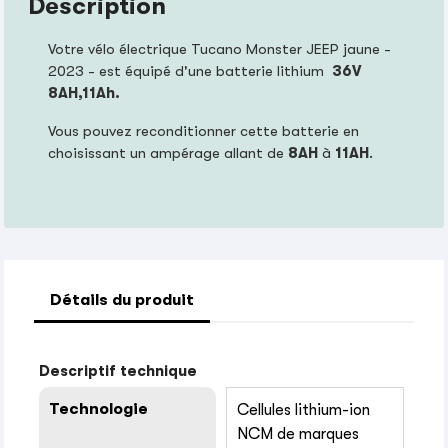
Description
Votre vélo électrique Tucano Monster JEEP jaune -
2023 - est équipé d'une batterie lithium
36V
8
AH,11Ah
.
Vous pouvez reconditionner cette batterie en
choisissant un ampérage allant de
8AH
à
11AH
.
Détails du produit
Descriptif technique
Technologie
Cellules lithium-ion
NCM de marques