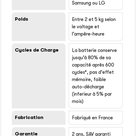
Samsung ou LG
Poids
Entre 2 et 5 kg selon
le voltage et
l’ampère-heure
Cycles de Charge
La batterie conserve
jusqu’à 80% de sa
capacité après 600
cycles*, pas d'effet
mémoire, faible
auto-décharge
(inferieur à 5% par
mois)
Fabrication
Fabriqué en France
Garantie
2 ans, SAV garanti