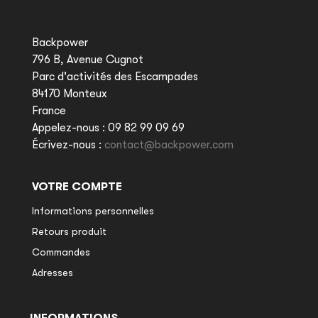
Backpower
796 B, Avenue Cugnot
Parc d'activités des Escampades
84170 Monteux
France
Appelez-nous :
09 82 99 09 69
Écrivez-nous :
contact@backpower.com
VOTRE COMPTE
Informations personnelles
Retours produit
Commandes
Adresses