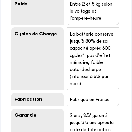
Poids
Entre 2 et 5 kg selon
le voltage et
l’ampère-heure
Cycles de Charge
La batterie conserve
jusqu’à 80% de sa
capacité après 600
cycles*, pas d'effet
mémoire, faible
auto-décharge
(inferieur à 5% par
mois)
Fabrication
Fabriqué en France
Garantie
2 ans, SAV garanti
jusqu’à 5 ans après la
date de fabrication