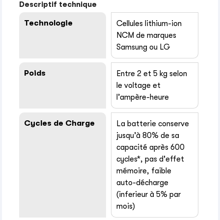
Descriptif technique
Technologie
Cellules lithium-ion
NCM de marques
Samsung ou LG
Poids
Entre 2 et 5 kg selon
le voltage et
l’ampère-heure
Cycles de Charge
La batterie conserve
jusqu’à 80% de sa
capacité après 600
cycles*, pas d'effet
mémoire, faible
auto-décharge
(inferieur à 5% par
mois)