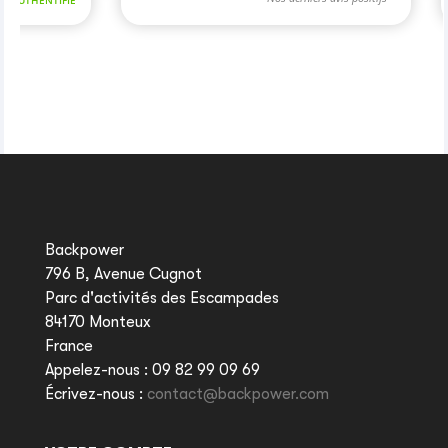
Backpower
796 B, Avenue Cugnot
Parc d'activités des Escampades
84170 Monteux
France
Appelez-nous :
09 82 99 09 69
Écrivez-nous :
contact@backpower.com